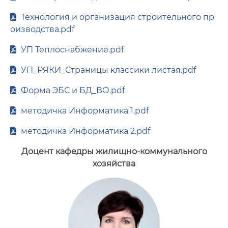
Технология и организация строительного пр
оизводства.pdf
УП Теплоснабжение.pdf
УП_РЯКИ_Страницы классики листая.pdf
Форма ЭБС и БД_ВО.pdf
методичка Информатика 1.pdf
методичка Информатика 2.pdf
Доцент кафедры жилищно-коммунального
хозяйства