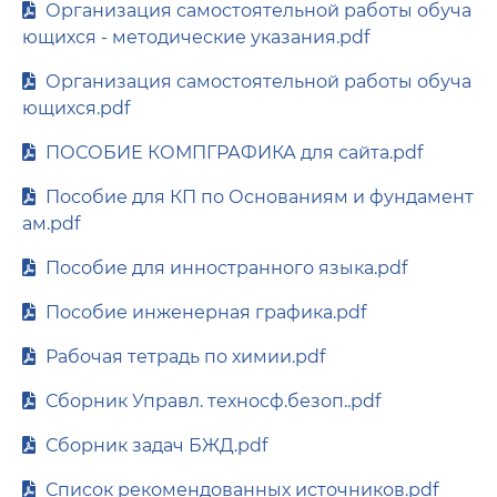
Организация самостоятельной работы обуча
ющихся - методические указания.pdf
Организация самостоятельной работы обуча
ющихся.pdf
ПОСОБИЕ КОМПГРАФИКА для сайта.pdf
Пособие для КП по Основаниям и фундамент
ам.pdf
Пособие для инностранного языка.pdf
Пособие инженерная графика.pdf
Рабочая тетрадь по химии.pdf
Сборник Управл. техносф.безоп..pdf
Сборник задач БЖД.pdf
Список рекомендованных источников.pdf