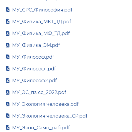
МУ_СРС_Философия.pdf
МУ_Физика_МКТ_ТД.pdf
МУ_Физика_МФ_ТД.pdf
МУ_Физика_ЭМ.pdf
МУ_Философ.pdf
МУ_Философ1.pdf
МУ_Философ2.pdf
МУ_ЭС_пз сс_2022.pdf
МУ_Экология человека.pdf
МУ_Экология человека_СР.pdf
МУ_Экон_Само_раб.pdf