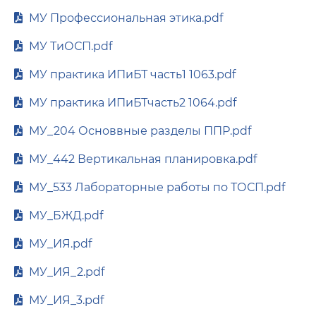
МУ Профессиональная этика.pdf
МУ ТиОСП.pdf
МУ практика ИПиБТ часть1 1063.pdf
МУ практика ИПиБТчасть2 1064.pdf
МУ_204 Основвные разделы ППР.pdf
МУ_442 Вертикальная планировка.pdf
МУ_533 Лабораторные работы по ТОСП.pdf
МУ_БЖД.pdf
МУ_ИЯ.pdf
МУ_ИЯ_2.pdf
МУ_ИЯ_3.pdf