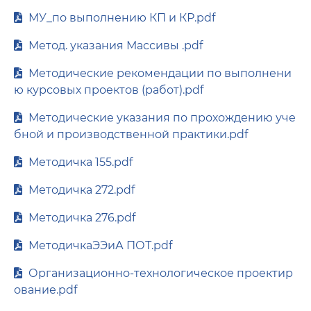
МУ_по выполнению КП и КР.pdf
Метод. указания Массивы .pdf
Методические рекомендации по выполнени
ю курсовых проектов (работ).pdf
Методические указания по прохождению уче
бной и производственной практики.pdf
Методичка 155.pdf
Методичка 272.pdf
Методичка 276.pdf
МетодичкаЭЭиА ПОТ.pdf
Организационно-технологическое проектир
ование.pdf