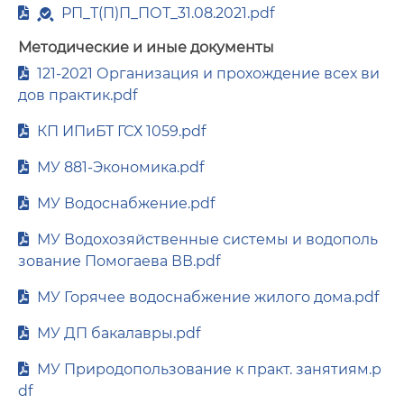
РП_Т(П)П_ПОТ_31.08.2021.pdf
Методические и иные документы
121-2021 Организация и прохождение всех ви
дов практик.pdf
КП ИПиБТ ГСХ 1059.pdf
МУ 881-Экономика.pdf
МУ Водоснабжение.pdf
МУ Водохозяйственные системы и водополь
зование Помогаева ВВ.pdf
МУ Горячее водоснабжение жилого дома.pdf
МУ ДП бакалавры.pdf
МУ Природопользование к практ. занятиям.p
df