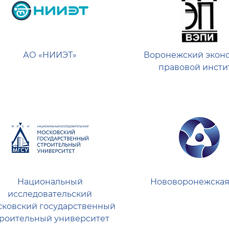
АО «НИИЭТ»
Воронежский экон
правовой инсти
Национальный
Нововоронежская
исследовательский
ковский государственный
троительный университет