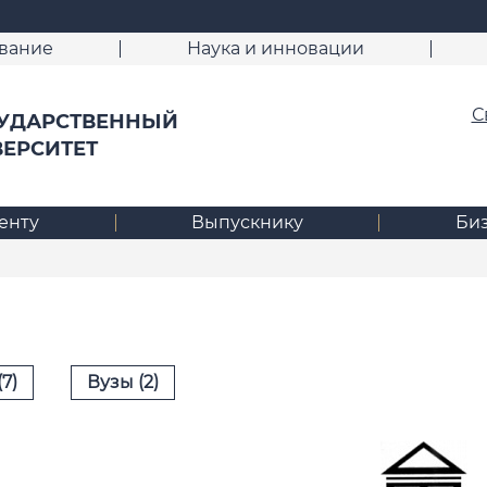
вание
Наука и инновации
С
УДАРСТВЕННЫЙ
ВЕРСИТЕТ
енту
Выпускнику
Би
7)
Вузы (2)