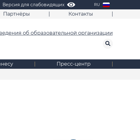
Версия для слабовидящих
RU
Партнёры
Контакты
ведения об образовательной организации
знесу
Пресс-центр