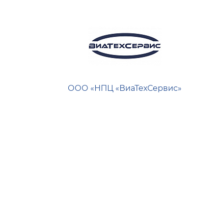
ООО «НПЦ «ВиаТехСервис»