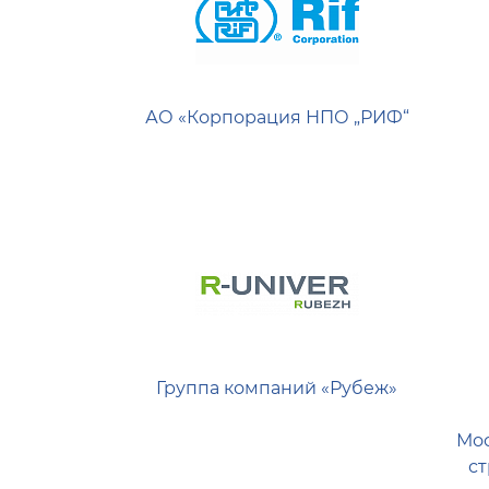
АО «Корпорация НПО „РИФ“
Группа компаний «Рубеж»
Мос
с