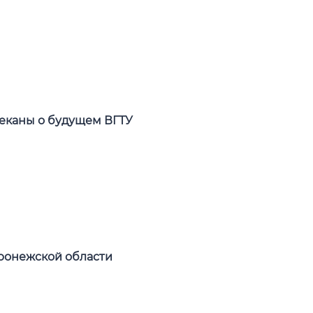
деканы о будущем ВГТУ
ронежской области