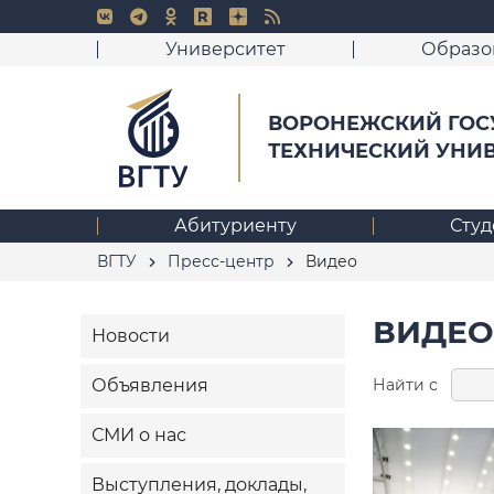
Университет
Образо
ВОРОНЕЖСКИЙ ГОС
ТЕХНИЧЕСКИЙ УНИ
Абитуриенту
Студ
ВГТУ
Пресс-центр
Видео
ВИДЕО
Новости
Найти с
Объявления
СМИ о нас
Выступления, доклады,