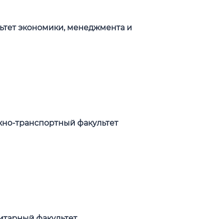
ьтет экономики, менеджмента и
жно-транспортный факультет
итарный факультет