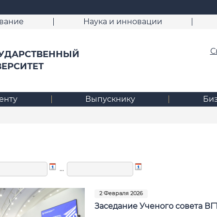
вание
Наука и инновации
С
УДАРСТВЕННЫЙ
ВЕРСИТЕТ
енту
Выпускнику
Би
…
2 Февраля 2026
Заседание Ученого совета ВГ