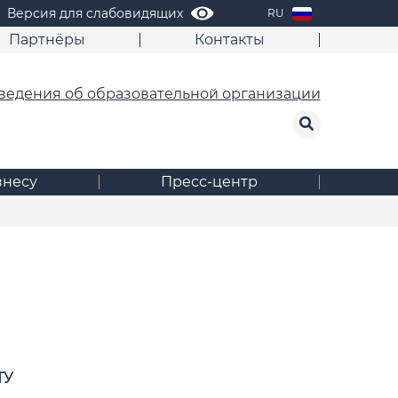
Версия для слабовидящих
RU
Партнёры
Контакты
ведения об образовательной организации
знесу
Пресс-центр
ТУ