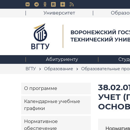
Университет
Образо
ВОРОНЕЖСКИЙ ГОС
ТЕХНИЧЕСКИЙ УНИ
Абитуриенту
Студ
ВГТУ
Образование
Образовательные пр
38.02.
О программе
УЧЕТ (
Календарные учебные
ОСНОВ
графики
Нормативное
обеспечение
Норматив