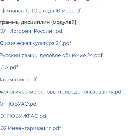
 финансы СПО 2 года 10 мес.pdf
граммы дисциплин (модулей)
Г.01_История_России_.pdf
 Физическая культура 24.pdf
 Русский язык и деловое общение 24.pdf
 ЛА.pdf
Математика.pdf
Экологические основы природопользования.pdf
.01 ПОБУАО.pdf
.01 ПОБУИФАО.pdf
.02 Инвентаризация.pdf