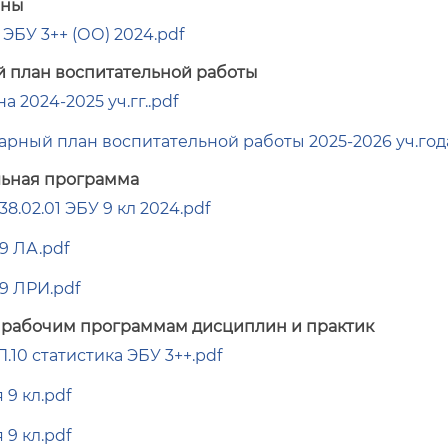
аны
1 ЭБУ 3++ (ОО) 2024.pdf
 план воспитательной работы
а 2024-2025 уч.гг..pdf
арный план воспитательной работы 2025-2026 уч.год
ьная программа
8.02.01 ЭБУ 9 кл 2024.pdf
9 ЛА.pdf
9 ЛРИ.pdf
 рабочим программам дисциплин и практик
.10 статистика ЭБУ 3++.pdf
9 кл.pdf
9 кл.pdf