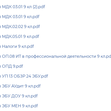
МДК 03.01 9 кл (2).pdf
МДК 03.01 9 кл.pdf
МДК.02.02 9 кл.pdf
МДК.05.01 9 кл.pdf
 Налоги 9 кл.pdf
 ОП.08 ИТ в профессиональной деятельности 9 кл.pd
 ОПД 9.pdf
 УП 13 ОБЗР 24 ЭБУ.pdf
 ЭБУ АУдит 9 кл.pdf
 ЭБУ ДОУ 9 кл.pdf
 ЭБУ МЕН 9 кл.pdf