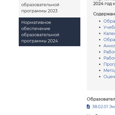
2024 год 
образовательной
программы 2023
Содержан
Обра
Нормативное
Учеб
обеспечение
Кале
образовательной
Обра
программы 2024
Анно
Рабо
Рабо
Прог
Мето
Оцен
Образовател
38.02.01 Э