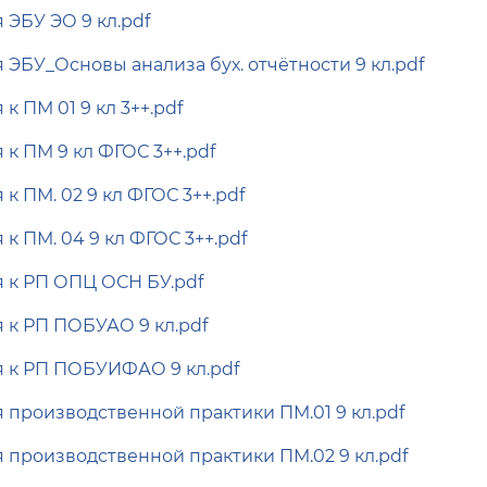
 ЭБУ ЭО 9 кл.pdf
 ЭБУ_Основы анализа бух. отчётности 9 кл.pdf
к ПМ 01 9 кл 3++.pdf
 к ПМ 9 кл ФГОС 3++.pdf
к ПМ. 02 9 кл ФГОС 3++.pdf
к ПМ. 04 9 кл ФГОС 3++.pdf
 к РП ОПЦ ОСН БУ.pdf
 к РП ПОБУАО 9 кл.pdf
 к РП ПОБУИФАО 9 кл.pdf
 производственной практики ПМ.01 9 кл.pdf
 производственной практики ПМ.02 9 кл.pdf