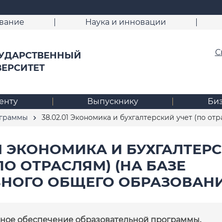
вание
Наука и инновации
С
УДАРСТВЕННЫЙ
ВЕРСИТЕТ
енту
Выпускнику
Би
ограммы
38.02.01 Экономика и бухгалтерский учет (по от
01 ЭКОНОМИКА И БУХГАЛТЕР
ПО ОТРАСЛЯМ) (НА БАЗЕ
НОГО ОБЩЕГО ОБРАЗОВАНИ
ное обеспечение образовательной программы.