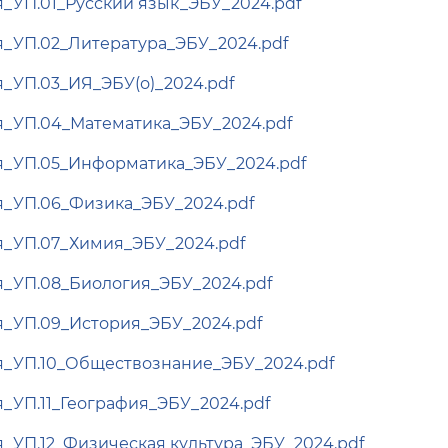
_УП.01_Русский язык_ЭБУ_2024.pdf
_УП.02_Литература_ЭБУ_2024.pdf
_УП.03_ИЯ_ЭБУ(о)_2024.pdf
_УП.04_Математика_ЭБУ_2024.pdf
_УП.05_Информатика_ЭБУ_2024.pdf
_УП.06_Физика_ЭБУ_2024.pdf
_УП.07_Химия_ЭБУ_2024.pdf
_УП.08_Биология_ЭБУ_2024.pdf
_УП.09_История_ЭБУ_2024.pdf
_УП.10_Обществознание_ЭБУ_2024.pdf
_УП.11_География_ЭБУ_2024.pdf
_УП.12_Физическая культура_ЭБУ_2024.pdf