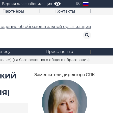
Версия для слабовидящих
RU
Партнёры
Контакты
ведения об образовательной организации
знесу
Пресс-центр
раслям) (на базе основного общего образования)
СКИЙ
Заместитель директора СПК
Я)