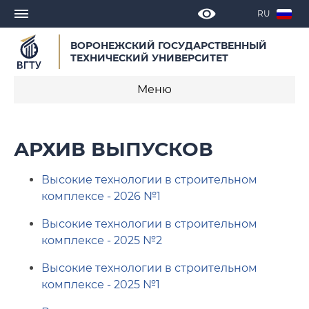
RU
ВОРОНЕЖСКИЙ ГОСУДАРСТВЕННЫЙ
ТЕХНИЧЕСКИЙ УНИВЕРСИТЕТ
Меню
Редакционная коллегия
АРХИВ ВЫПУСКОВ
Требования к оформлению статей
Высокие технологии в строительном
Образец написания статьи
комплексе - 2026 №1
Архив выпусков
Высокие технологии в строительном
комплексе - 2025 №2
Высокие технологии в строительном
комплексе - 2025 №1