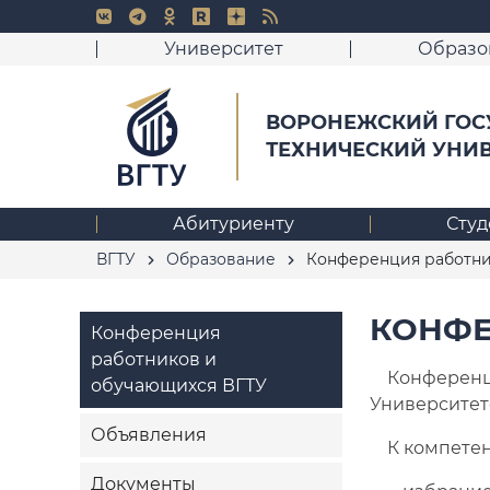
Университет
Образо
ВОРОНЕЖСКИЙ ГОС
ТЕХНИЧЕСКИЙ УНИ
Абитуриенту
Студ
ВГТУ
Образование
Конференция работни
КОНФЕ
Конференция
работников и
Конференция
обучающихся ВГТУ
Университет
Объявления
К компетенц
Документы