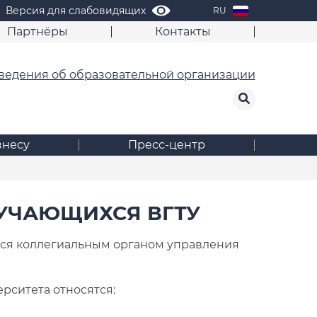
Версия для слабовидящих
RU
Партнёры
Контакты
ведения об образовательной организации
знесу
Пресс-центр
УЧАЮЩИХСЯ ВГТУ
ся коллегиальным органом управления
ситета относятся: