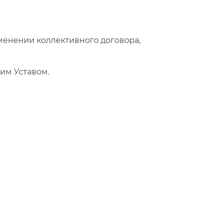
енении коллективного договора,
им Уставом.