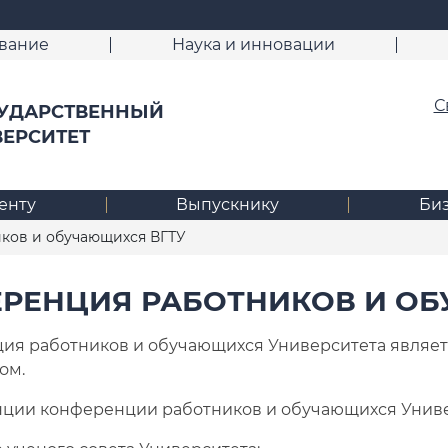
вание
Наука и инновации
С
УДАРСТВЕННЫЙ
ВЕРСИТЕТ
енту
Выпускнику
Би
ков и обучающихся ВГТУ
РЕНЦИЯ РАБОТНИКОВ И ОБ
 работников и обучающихся Университета являет
ом.
ии конференции работников и обучающихся Универ