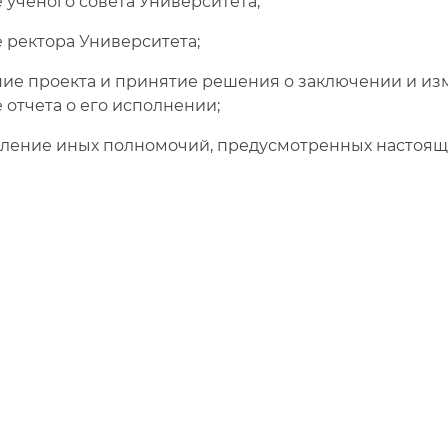
ученого совета Университета;
ректора Университета;
е проекта и принятие решения о заключении и изм
отчета о его исполнении;
ение иных полномочий, предусмотренных настоящ