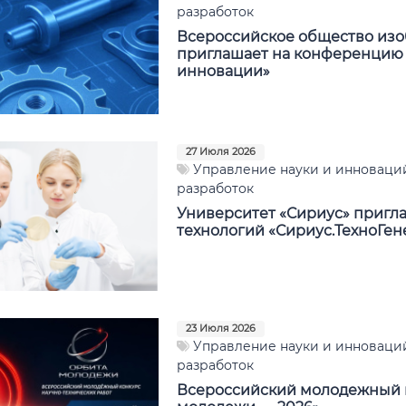
разработок
Всероссийское общество изо
приглашает на конференцию 
инновации»
27 Июля 2026
Управление науки и инноваций
разработок
Университет «Сириус» пригла
технологий «Сириус.ТехноГен
23 Июля 2026
Управление науки и инноваций
разработок
Всероссийский молодежный к