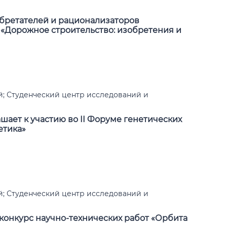
бретателей и рационализаторов
«Дорожное строительство: изобретения и
; Студенческий центр исследований и
шает к участию во II Форуме генетических
етика»
; Студенческий центр исследований и
онкурс научно-технических работ «Орбита