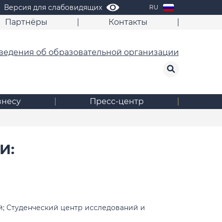
Версия для слабовидящих
RU
Партнёры
Контакты
ведения об образовательной организации
знесу
Пресс-центр
И:
; Студенческий центр исследований и