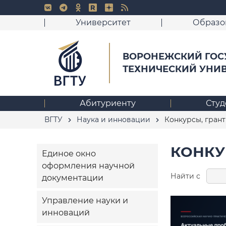
Университет
Образо
ВОРОНЕЖСКИЙ ГОС
ТЕХНИЧЕСКИЙ УНИ
Абитуриенту
Студ
ВГТУ
Наука и инновации
Конкурсы, гран
КОНКУ
Единое окно
оформления научной
Найти с
документации
Управление науки и
инноваций