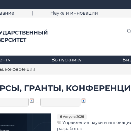
вание
Наука и инновации
С
УДАРСТВЕННЫЙ
ВЕРСИТЕТ
енту
Выпускнику
Би
ты, конференции
РСЫ, ГРАНТЫ, КОНФЕРЕНЦИ
…
6 Августа 2026
Управление науки и инноваций
разработок