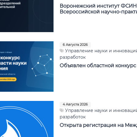
Воронежский институт ФСИН 
Всероссийской научно-прак
6 Августа 2026
Управление науки и инноваций
разработок
Объявлен областной конкурс 
4 Августа 2026
Управление науки и инноваций
разработок
Открыта регистрация на Межд