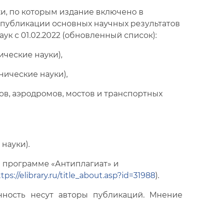
и, по которым издание включено в
публикации основных научных результатов
ук с 01.02.2022 (обновленный список):
ические науки),
нические науки),
нов, аэродромов, мостов и транспортных
 науки).
в программе «Антиплагиат» и
tps://elibrary.ru/title_about.asp?id=31988
).
енность несут авторы публикаций. Мнение