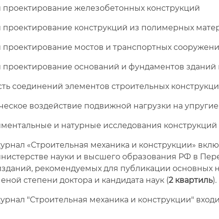
и проектирование железобетонных конструкций
и проектирование конструкций из полимерных мате
и проектирование мостов и транспортных сооружен
и проектирование оснований и фундаментов зданий
ть соединений элементов строительных конструкц
еское воздействие подвижной нагрузки на упругие
ментальные и натурные исследования конструкций
0 журнал «Строительная механика и конструкции» вк
инистерстве науки и высшего образования РФ в Пе
изданий, рекомендуемых для публикации основных н
еной степени доктора и кандидата наук (
2 квартиль
).
журнал "Строительная механика и конструкции" вход