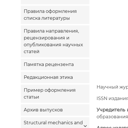
Правила оформления
списка литературы
Правила направления,
рецензирования и
опубликования научных
статей
Памятка рецензента
Редакционная этика
Н
аучный жур
Пример оформления
статьи
ISSN издания
Учредитель 
Архив выпусков
образования
Structural mechanics and