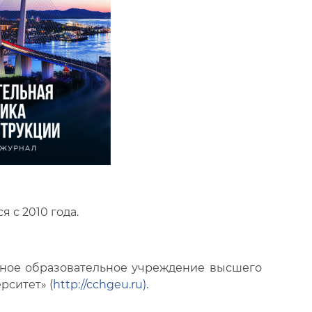
 с 2010 года.
ное образовательное учреждение высшего
ситет» (
http://cchgeu.ru)
.