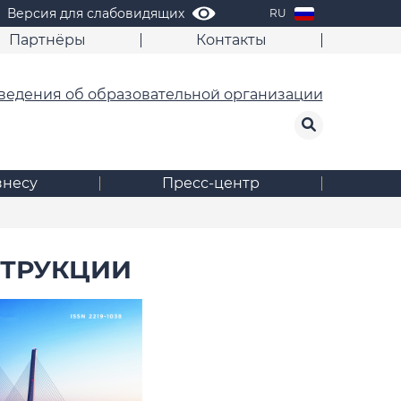
Версия для слабовидящих
RU
Партнёры
Контакты
ведения об образовательной организации
знесу
Пресс-центр
СТРУКЦИИ