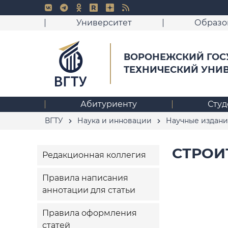
Университет
Образо
ВОРОНЕЖСКИЙ ГОС
ТЕХНИЧЕСКИЙ УНИ
Абитуриенту
Студ
ВГТУ
Наука и инновации
Научные издани
СТРОИ
Редакционная коллегия
Правила написания
аннотации для статьи
Правила оформления
статей