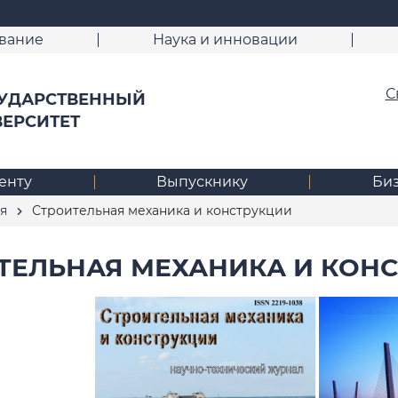
вание
Наука и инновации
С
УДАРСТВЕННЫЙ
ВЕРСИТЕТ
енту
Выпускнику
Би
я
Строительная механика и конструкции
ТЕЛЬНАЯ МЕХАНИКА И КОН