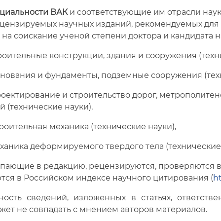
циальности ВАК
и соответствующие им отрасли наук
цензируемых научных изданий, рекомендуемых для 
на соискание ученой степени доктора и кандидата на
 Строительные конструкции, здания и сооружения (техн
- Основания и фундаменты, подземные сооружения (тех
- Проектирование и строительство дорог, метрополите
й (технические науки),
 Строительная механика (технические науки),
 Механика деформируемого твердого тела (технические
тупающие в редакцию, рецензируются, проверяются 
тся в Российском индексе научного цитирования (
ht
ность сведений, изложенных в статьях, ответств
жет не совпадать с мнением авторов материалов.