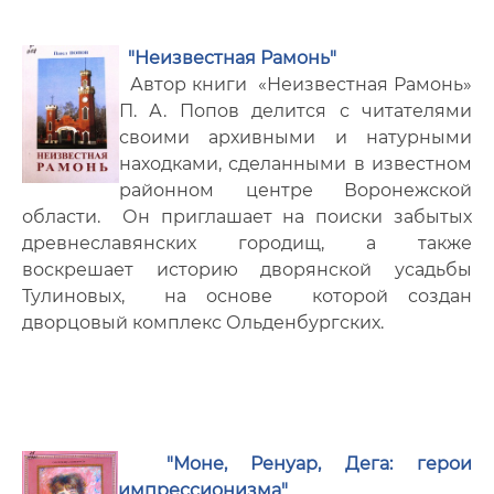
"Неизвестная Рамонь"
Автор книги «Неизвестная Рамонь»
П. А. Попов делится с читателями
своими архивными и натурными
находками, сделанными в известном
районном центре Воронежской
области. Он приглашает на поиски забытых
древнеславянских городищ, а также
воскрешает историю дворянской усадьбы
Тулиновых, на основе которой создан
дворцовый комплекс Ольденбургских.
"Моне, Ренуар, Дега: герои
импрессионизма"