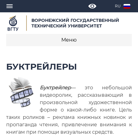
RU
ВОРОНЕЖСКИЙ ГОСУДАРСТВЕННЫЙ
ТЕХНИЧЕСКИЙ УНИВЕРСИТЕТ
Меню
Научная библиотека
БУКТРЕЙЛЕРЫ
Новости
Отделы
Буктрейлер
— это небольшой
видеоролик, рассказывающий в
Документы
произвольной художественной
форме о какой-либо книге. Цель
Сотрудники
таких роликов – реклама книжных новинок и
пропаганда чтения, привлечение внимания к
Контакты
книгам при помощи визуальных средств.