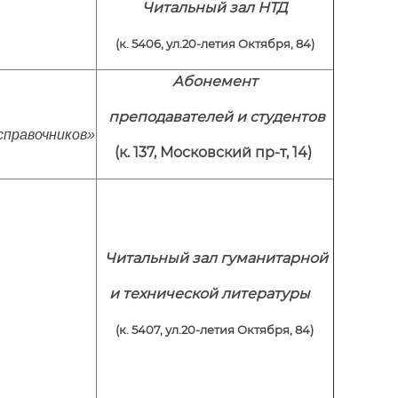
Читальный зал НТД
(к. 5406, ул.20-летия Октября, 84)
Абонемент
преподавателей и студентов
справочников
»
(к. 137, Московский пр-т, 14)
Читальный зал гуманитарной
и технической литературы
(к. 5407, ул.20-летия Октября, 84)