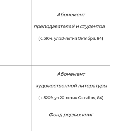
Абонемент
преподавателей и студентов
(к. 5104, ул.20-летия Октября, 84)
Абонемент
художественной литературы
(к. 5209, ул.20-летия Октября, 84)
Фонд редких книг