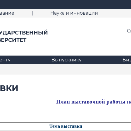
вание
Наука и инновации
С
УДАРСТВЕННЫЙ
ВЕРСИТЕТ
енту
Выпускнику
Би
ВКИ
План выставочной работы на
Тема выставки