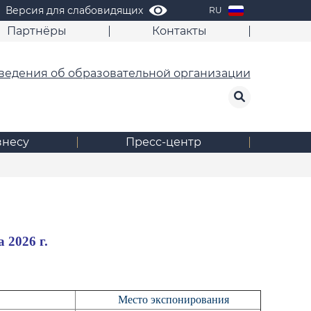
Версия для слабовидящих
RU
Партнёры
Контакты
ведения об образовательной организации
знесу
Пресс-центр
 2026 г.
Место экспонирования