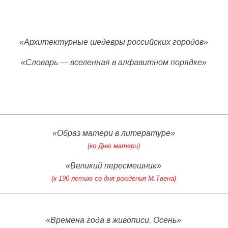
«Архитектурные шедевры российских городов»
«Словарь — вселенная в алфавитном порядке»
«Образ матери в литературе»
(ко Дню матери)
«Великий пересмешник»
(к 190-летию со дня рождения М.Твена)
«Времена года в живописи. Осень»