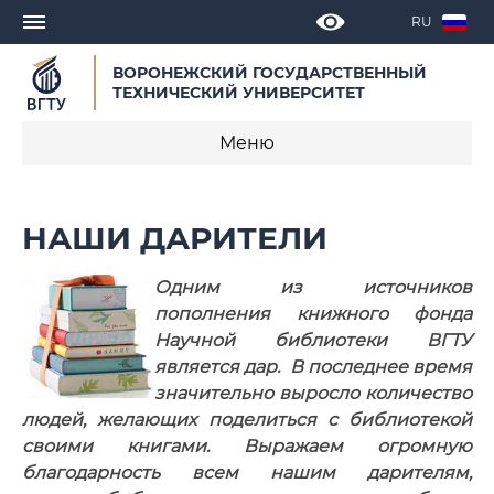
RU
ВОРОНЕЖСКИЙ ГОСУДАРСТВЕННЫЙ
ТЕХНИЧЕСКИЙ УНИВЕРСИТЕТ
Меню
Научная библиотека
НАШИ ДАРИТЕЛИ
Новости
Одним из источников
Отделы
пополнения книжного фонда
Научной библиотеки ВГТУ
Документы
является дар. В последнее время
значительно выросло количество
Сотрудники
людей, желающих поделиться с библиотекой
своими книгами. Выражаем огромную
Контакты
благодарность всем нашим дарителям,