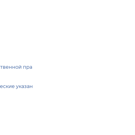
ственной пра
еские указан