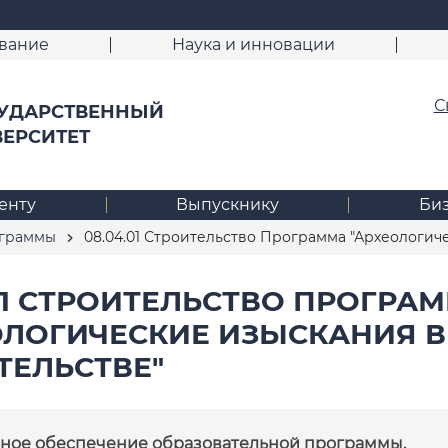
вание
Наука и инновации
С
УДАРСТВЕННЫЙ
ВЕРСИТЕТ
енту
Выпускнику
Би
ограммы
08.04.01 Строительство Программа "Археологиче
.01 СТРОИТЕЛЬСТВО ПРОГРА
ОЛОГИЧЕСКИЕ ИЗЫСКАНИЯ В
ТЕЛЬСТВЕ"
ное обеспечение образовательной программы.