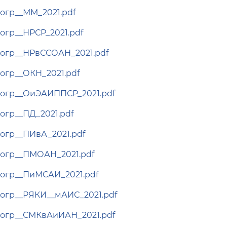
огр__ММ_2021.pdf
огр__НРСР_2021.pdf
огр__НРвССОАН_2021.pdf
огр__ОКН_2021.pdf
огр__ОиЭАИППСР_2021.pdf
огр__ПД_2021.pdf
огр__ПИвА_2021.pdf
огр__ПМОАН_2021.pdf
огр__ПиМСАИ_2021.pdf
огр__РЯКИ__мАИС_2021.pdf
огр__СМКвАиИАН_2021.pdf