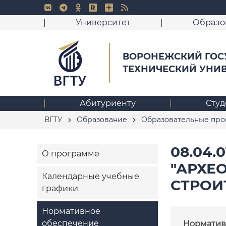
Университет
Образо
ВОРОНЕЖСКИЙ ГОС
ТЕХНИЧЕСКИЙ УНИ
Абитуриенту
Студ
ВГТУ
Образование
Образовательные пр
08.04
О программе
"АРХЕ
Календарные учебные
СТРОИ
графики
Нормативное
обеспечение
Норматив