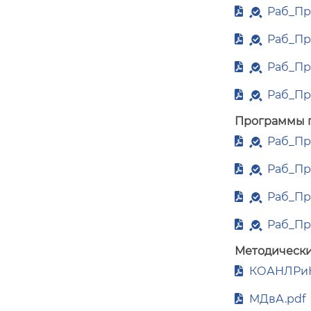
Раб_Пр
Раб_Пр
Раб_Пр
Раб_Пр
Программы 
Раб_Пр
Раб_Пр
Раб_Пр
Раб_Пр
Методически
КОАНЛРиК
МДвА.pdf