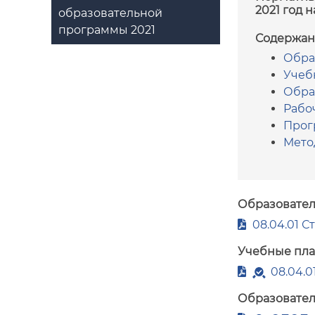
2021 год 
образовательной
программы 2021
Содержан
Обра
Учеб
Обра
Рабо
Прог
Мето
Образовател
08.04.01 С
Учебные пл
08.04.0
Образовател