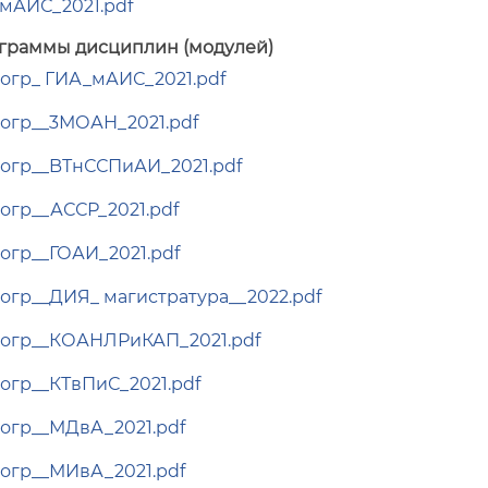
АИС_2021.pdf
граммы дисциплин (модулей)
огр_ ГИА_мАИС_2021.pdf
огр__3МОАН_2021.pdf
огр__BТнССПиАИ_2021.pdf
огр__АССР_2021.pdf
огр__ГОАИ_2021.pdf
огр__ДИЯ_ магистратура__2022.pdf
огр__КОАНЛРиКАП_2021.pdf
огр__КТвПиС_2021.pdf
огр__МДвА_2021.pdf
огр__МИвА_2021.pdf