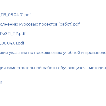
З_08.04.01.pdf
олнению курсовых проектов (работ).pdf
РиЗП_ПР.pdf
08.04.01.pdf
кие указания по прохождению учебной и производ
ия самостоятельной работы обучающихся - методич
f