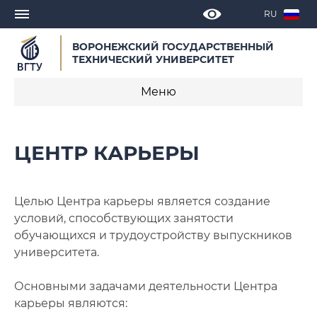
RU
ВОРОНЕЖСКИЙ ГОСУДАРСТВЕННЫЙ
ТЕХНИЧЕСКИЙ УНИВЕРСИТЕТ
Меню
Центр карьеры
ЦЕНТР КАРЬЕРЫ
Новости
Сотрудники
Целью Центра карьеры является создание
условий, способствующих занятости
Контакты
обучающихся и трудоустройству выпускников
университета.
Основными задачами деятельности Центра
карьеры являются: