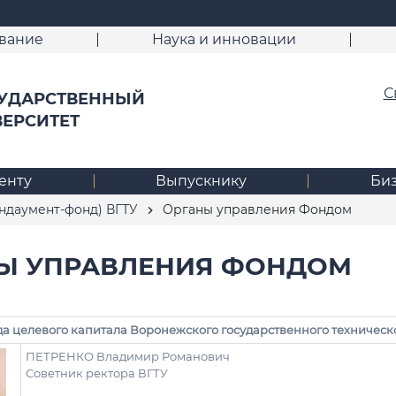
вание
Наука и инновации
С
УДАРСТВЕННЫЙ
ВЕРСИТЕТ
енту
Выпускнику
Би
ндаумент-фонд) ВГТУ
Органы управления Фондом
Ы УПРАВЛЕНИЯ ФОНДОМ
а целевого капитала Воронежского государственного техническ
ПЕТРЕНКО Владимир Романович
Советник ректора ВГТУ