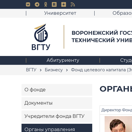
Университет
Образо
ВОРОНЕЖСКИЙ ГОС
ТЕХНИЧЕСКИЙ УНИ
Абитуриенту
Студ
ВГТУ
Бизнесу
Фонд целевого капитала (Э
ОРГАН
О фонде
Документы
Директор Фонд
Учредители фонда ВГТУ
Органы управления