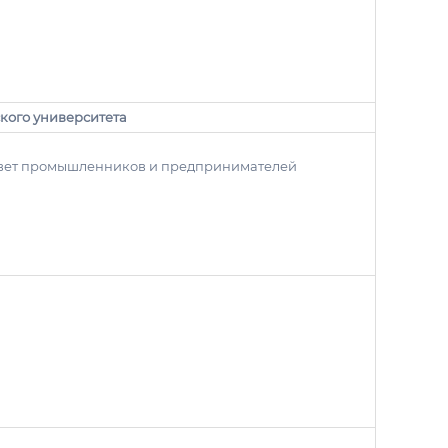
кого университета
овет промышленников и предпринимателей