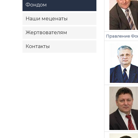
Фондом
Наши меценаты
Жертвователям
Правление Фон
Контакты