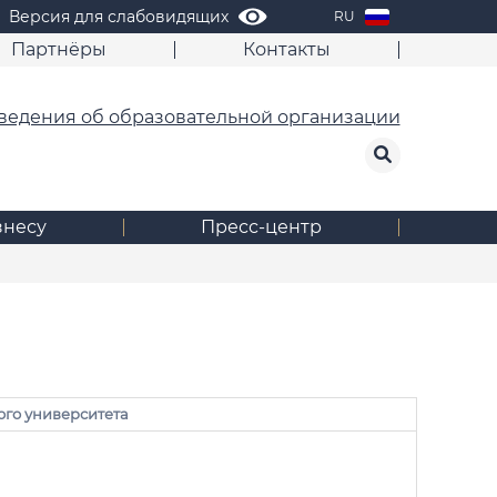
Версия для слабовидящих
RU
Партнёры
Контакты
ведения об образовательной организации
знесу
Пресс-центр
ого университета