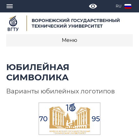
RU
ВОРОНЕЖСКИЙ ГОСУДАРСТВЕННЫЙ
ТЕХНИЧЕСКИЙ УНИВЕРСИТЕТ
Меню
Поздравления
ЮБИЛЕЙНАЯ
История университета
СИМВОЛИКА
Новости
Варианты юбилейных логотипов
Мероприятия
Медиа
ВГТУ в лицах