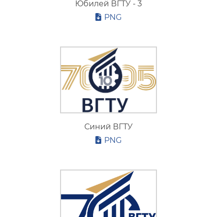
Юбилей ВГТУ - 3
PNG
Синий ВГТУ
PNG