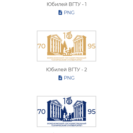
Юбилейная символика
Юбилей ВГТУ - 1
PNG
Юбилей ВГТУ - 2
PNG