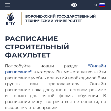
RU
ВОРОНЕЖСКИЙ ГОСУДАРСТВЕННЫЙ
ТЕХНИЧЕСКИЙ УНИВЕРСИТЕТ
Расписание всех факультетов
РАСПИСАНИЕ
СТРОИТЕЛЬНЫЙ
ФАКУЛЬТЕТ
Попробуйте новый раздел
"Онлайн
расписание"
, в котором Вы можете легко найти
расписание учебных занятий необходимой Вам
группы или преподавателя. Онлайн
расписание пока доступно в тестовом режиме
и только для очной формы обучения. В
расписании могут встречаться неточности, но
вскоре, мы это исправим.