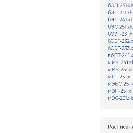
бЭП-251.xl
бЭС-221.xl
бЭС-241.xl
бЭС-251.xl
бЭЭТ-231.x
бЭЭТ-232.x
бЭЭТ-233.x
вбПТ-241.x
мИУ-241.xl
мИУ-251.xl
мПТ-251.xl
мЭБС-251.x
мЭП-251.xl
мЭС-251.xl
Расписан