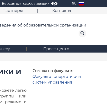
Версия для слабовидящих
RU
Партнёры
Контакты
ведения об образовательной организации
знесу
Пресс-центр
ИКИ И
Ссылка на факультет
Факультет энергетики и
систем управления
можете легко
группы или
ом режиме и