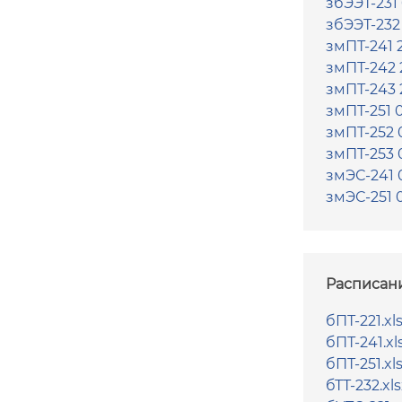
збЭЭТ-231 
збЭЭТ-232 
змПТ-241 2
змПТ-242 2
змПТ-243 2
змПТ-251 0
змПТ-252 0
змПТ-253 0
змЭС-241 0
змЭС-251 0
Расписани
бПТ-221.xl
бПТ-241.xl
бПТ-251.xl
бТТ-232.xls