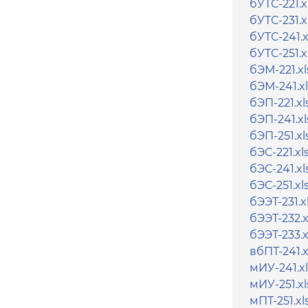
бУТС-221.x
бУТС-231.x
бУТС-241.x
бУТС-251.x
бЭМ-221.xl
бЭМ-241.xl
бЭП-221.xl
бЭП-241.xl
бЭП-251.xl
бЭС-221.xl
бЭС-241.xl
бЭС-251.xl
бЭЭТ-231.x
бЭЭТ-232.x
бЭЭТ-233.x
вбПТ-241.x
мИУ-241.xl
мИУ-251.xl
мПТ-251.xl