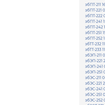
збПТ-211 1
збПТ-221 0
збПТ-222 0
збПТ-241 1
збПТ-242 1
збПТ-251 1
збПТ-252 1
збТТ-232 11
збТТ-233 11
збЭП-211 0
збЭП-221 2
збЭП-241 0
збЭП-251 0
збЭС-211 0
збЭС-221 2
збЭС-241 0
збЭС-251 0
збЭС-252 0