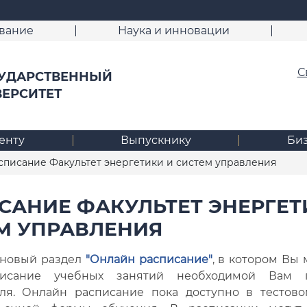
вание
Наука и инновации
С
УДАРСТВЕННЫЙ
ВЕРСИТЕТ
енту
Выпускнику
Би
писание Факультет энергетики и систем управления
САНИЕ ФАКУЛЬТЕТ ЭНЕРГЕТ
М УПРАВЛЕНИЯ
 новый раздел
"Онлайн расписание"
, в котором Вы 
писание учебных занятий необходимой Вам 
еля. Онлайн расписание пока доступно в тестов