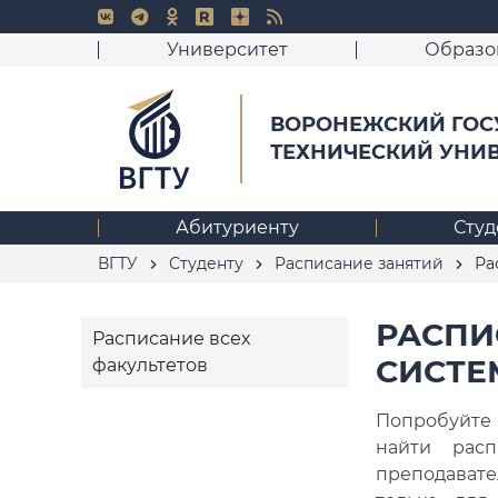
Университет
Образо
ВОРОНЕЖСКИЙ ГОС
ТЕХНИЧЕСКИЙ УНИ
Абитуриенту
Студ
ВГТУ
Студенту
Расписание занятий
Рас
РАСПИ
Расписание всех
СИСТЕ
факультетов
Попробуйте
найти рас
преподават