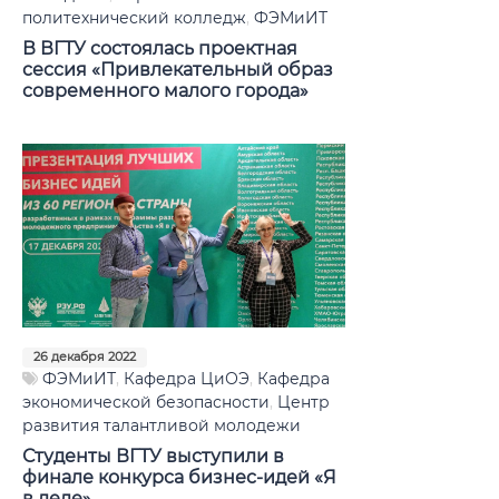
политехнический колледж
,
ФЭМиИТ
В ВГТУ состоялась проектная
сессия «Привлекательный образ
современного малого города»
26 декабря 2022
ФЭМиИТ
,
Кафедра ЦиОЭ
,
Кафедра
экономической безопасности
,
Центр
развития талантливой молодежи
Студенты ВГТУ выступили в
финале конкурса бизнес-идей «Я
в деле»