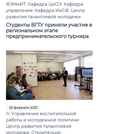
ФЭМиИТ
,
Кафедра ЦиОЭ
,
Кафедра
управления
,
Кафедра ИиСФ
,
Центр
развития талантливой молодежи
Студенты ВГТУ приняли участие в
региональном этапе
предпринимательского турнира
20 февраля 2023
Управление воспитательной
работы и молодежной политики
,
Центр развития талантливой
молодежи
,
Строительно-