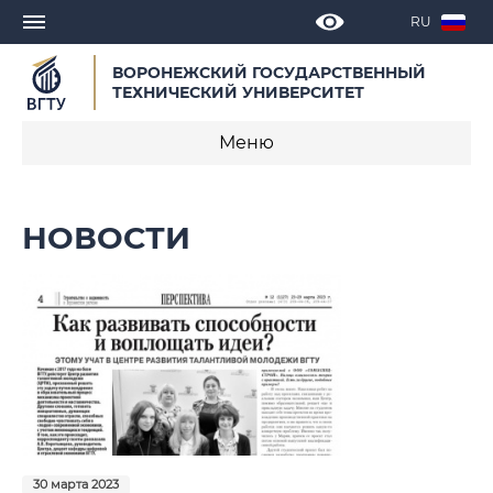
RU
ВОРОНЕЖСКИЙ ГОСУДАРСТВЕННЫЙ
ТЕХНИЧЕСКИЙ УНИВЕРСИТЕТ
Меню
Центр развития талантливой молодежи
НОВОСТИ
Новости
Мероприятия
Участие в проекте
Возможности и перспективы
Документы
30 марта 2023