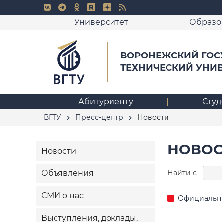
Университет
Образо
ВОРОНЕЖСКИЙ ГОС
ТЕХНИЧЕСКИЙ УНИ
Абитуриенту
Студ
ВГТУ
Пресс-центр
Новости
НОВОС
Новости
Найти с
Объявления
СМИ о нас
Официальн
Выступления, доклады,