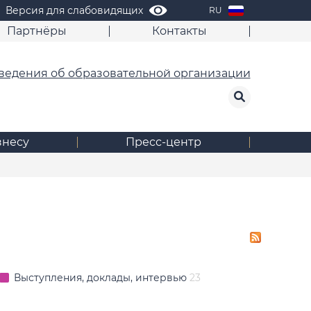
Версия для слабовидящих
RU
Партнёры
Контакты
ведения об образовательной организации
знесу
Пресс-центр
Выступления, доклады, интервью
23