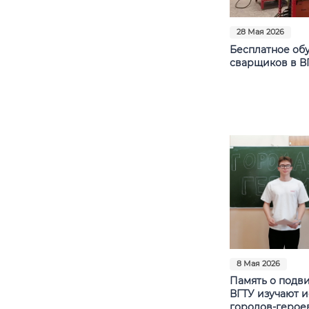
28 Мая 2026
Бесплатное об
сварщиков в В
8 Мая 2026
Память о подви
ВГТУ изучают 
городов-герое