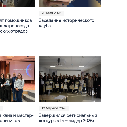
20 Мая 2026
вят помощников
Заседание исторического
лектропоезда
клуба
еских отрядов
6
10 Апреля 2026
 квиз и мастер-
Завершился региональный
кольников
конкурс «Ты – лидер 2026»