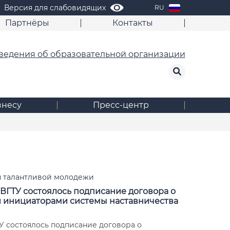
Версия для слабовидящих
RU
Партнёры
Контакты
ведения об образовательной организации
знесу
Пресс-центр
я талантливой молодежи
 ВГТУ состоялось подписание договора о
и инициаторами системы наставничества
У состоялось подписание договора о