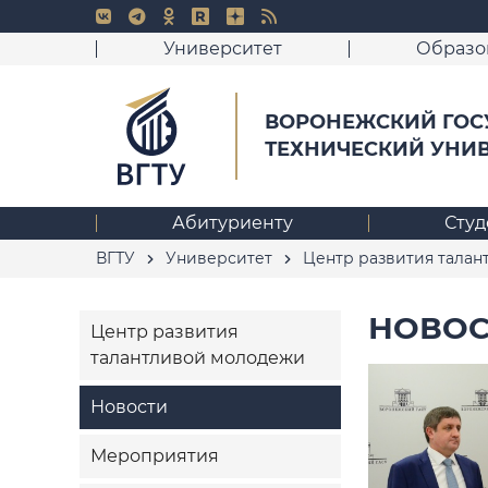
Университет
Образо
ВОРОНЕЖСКИЙ ГОС
ТЕХНИЧЕСКИЙ УНИ
Абитуриенту
Студ
ВГТУ
Университет
Центр развития тала
НОВОС
Центр развития
талантливой молодежи
Новости
Мероприятия