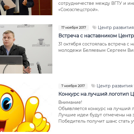
сотрудничестве между ВГТУ и и
«Союзспецстрой».
Центр развития
17 ноября 2017
Встреча с наставником Цент
31 октября состоялась встреча с
молодежи Беляевым Сергеем Ви
Центр развития
7 ноября 2017
Конкурс на лучший логотип Ц
Внимание!
Объявляется конкурс на лучший 
Лучшие идеи будут отмечены на 
Победитель получит шанс стать 