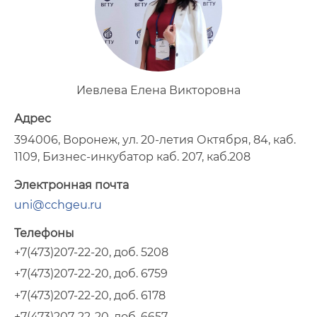
Иевлева Елена Викторовна
Адрес
394006, Воронеж, ул. 20-летия Октября, 84, каб.
1109, Бизнес-инкубатор каб. 207, каб.208
Электронная почта
uni@cchgeu.ru
Телефоны
+7(473)207-22-20, доб. 5208
+7(473)207-22-20, доб. 6759
+7(473)207-22-20, доб. 6178
+7(473)207-22-20, доб. 6657