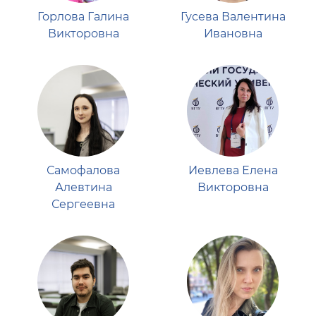
Горлова Галина
Гусева Валентина
Наши достижения
Викторовна
Ивановна
Сотрудники
Контакты
Самофалова
Иевлева Елена
Алевтина
Викторовна
Сергеевна