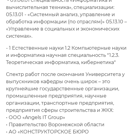
- 09.06.01 специальность «Информатика и
вычислительная техника», специализации:
05.13.01 - «Системный анализ, управление и
обработка информации (по отраслям)» 05.13.10 –
«Управление в социальных и экономических
системах».
- 1 Естественные науки 1.2 Компьютерные науки
и информатика научная специальность "1.2.3.
Теоретическая информатика, кибернетика"
Спектр работ после окончания Университета у
выпускников кафедры очень широк – это
крупнейшие государственные организации,
промышленные предприятия, научные
организации, транспортные предприятия,
предприятия сферы строительства и ЖКХ:
• ООО «Angels IT Group»
• Правительство Воронежской области
• АО «КОНСТРУКТОРСКОЕ БЮРО