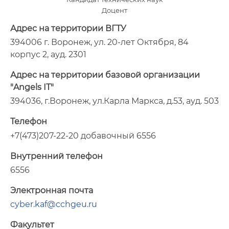
Доцент
Адрес на территории ВГТУ
394006 г. Воронеж, ул. 20-лет Октября, 84
корпус 2, ауд. 2301
Адрес на территории базовой организации
"Angels IT"
394036, г.Воронеж, ул.Карла Маркса, д.53, ауд. 503
Телефон
+7(473)207-22-20 добавочный 6556
Внутренний телефон
6556
Электронная почта
cyber.kaf@cchgeu.ru
Факультет