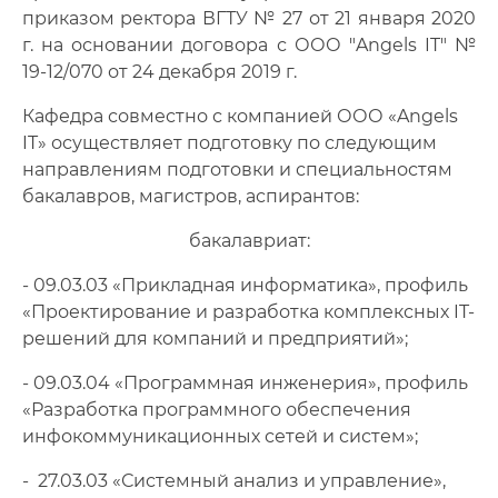
Документы
приказом ректора ВГТУ № 27 от 21 января 2020
г. на основании договора с ООО "Angels IT" №
Фотогалерея
19-12/070 от 24 декабря 2019 г.
Преподаватели
Кафедра совместно с компанией ООО «Angels
IT» осуществляет подготовку по следующим
Сотрудники
направлениям подготовки и специальностям
бакалавров, магистров, аспирантов:
Лаборатории и центры
бакалавриат:
- 09.03.03 «Прикладная информатика», профиль
«Проектирование и разработка комплексных IT-
решений для компаний и предприятий»;
- 09.03.04 «Программная инженерия», профиль
«Разработка программного обеспечения
инфокоммуникационных сетей и систем»;
- 27.03.03 «Системный анализ и управление»,