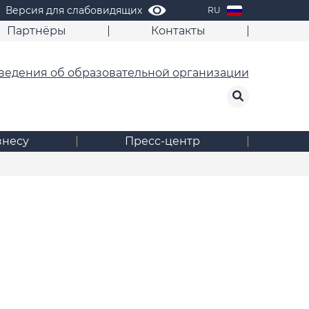
Версия для слабовидящих
RU
Партнёры
Контакты
ведения об образовательной организации
знесу
Пресс-центр