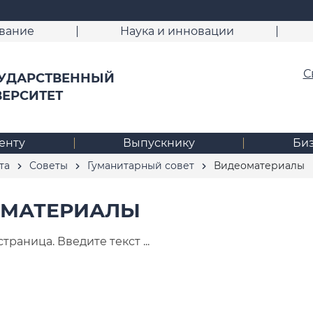
вание
Наука и инновации
С
УДАРСТВЕННЫЙ
ВЕРСИТЕТ
енту
Выпускнику
Би
та
Советы
Гуманитарный совет
Видеоматериалы
ОМАТЕРИАЛЫ
траница. Введите текст ...