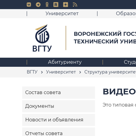
Университет
Образо
ВОРОНЕЖСКИЙ ГОС
ТЕХНИЧЕСКИЙ УНИ
Абитуриенту
Студ
ВГТУ
Университет
Структура университе
ВИДЕ
Состав совета
Это типовая с
Документы
Новости и объявления
Отчеты совета