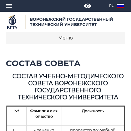
RU
ВОРОНЕЖСКИЙ ГОСУДАРСТВЕННЫЙ
ТЕХНИЧЕСКИЙ УНИВЕРСИТЕТ
Меню
Учебно-методический совет
СОСТАВ СОВЕТА
Объявления
СОСТАВ УЧЕБНО-МЕТОДИЧЕСКОГО
Состав совета
СОВЕТА ВОРОНЕЖСКОГО
ГОСУДАРСТВЕННОГО
Документы
ТЕХНИЧЕСКОГО УНИВЕРСИТЕТА
Протоколы заседаний совета
№
Фамилия имя
Должность
отчество
1.
Яременко
проректор по учебной