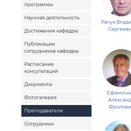
программы
Научная деятельность
Рачук Влад
Сергеев
Достижения кафедры
Публикации
сотрудников кафедры
Расписание
консультаций
Документы
Ефимочк
Фотогалерея
Алексан
Фролови
Преподаватели
Сотрудники