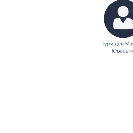
Турищев Ма
Юрьеви