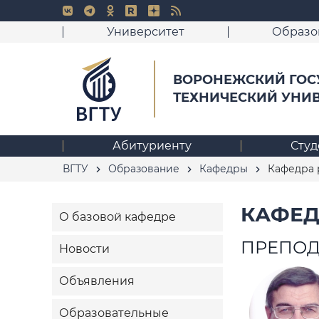
Университет
Образо
ВОРОНЕЖСКИЙ ГОС
ТЕХНИЧЕСКИЙ УНИ
Абитуриенту
Студ
ВГТУ
Образование
Кафедры
Кафедра 
КАФЕД
О базовой кафедре
ПРЕПОД
Новости
Объявления
Образовательные