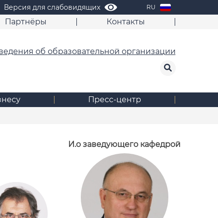
Версия для слабовидящих
RU
Партнёры
Контакты
ведения об образовательной организации
знесу
Пресс-центр
И.о заведующего кафедрой