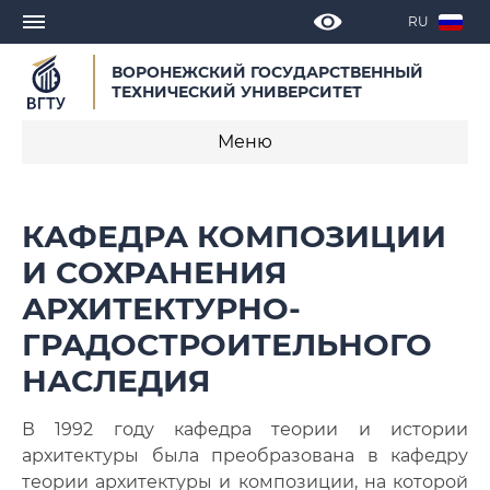
RU
ВОРОНЕЖСКИЙ ГОСУДАРСТВЕННЫЙ
ТЕХНИЧЕСКИЙ УНИВЕРСИТЕТ
Меню
О кафедре
КАФЕДРА КОМПОЗИЦИИ
Новости
И СОХРАНЕНИЯ
АРХИТЕКТУРНО-
Объявления
ГРАДОСТРОИТЕЛЬНОГО
Образовательные программы
НАСЛЕДИЯ
Научная деятельность
В 1992 году кафедра теории и истории
Достижения кафедры
архитектуры была преобразована в кафедру
теории архитектуры и композиции, на которой