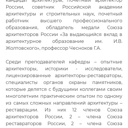
кандидат архитектуры, почетный архитектор
России, советник Российской академии
архитектуры и строительных наук, почетный
работник высшего профессионального
образования, обладатель медали Союза
архитекторов России «За выдающийся вклад в
архитектурное образование им. И.В.
Жолтовского», профессор Чесноков Г.А.
Среди преподавателей кафедры – опытные
архитекторы, историки - исследователи,
лицензированные архитекторы-реставраторы,
специалисты органов охраны памятников,
которые делятся с будущими коллегами своим
многолетним практическим опытом по одному
из самых сложных направлений архитектуры –
реставрации. Из них 12 членов Союза
архитекторов России, 2 – члена Союза
реставраторов России, 2 – члена Союза