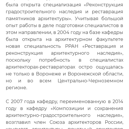
Публикации сотрудников кафедры
была открыта специализация «Реконструкция
градостроительного наследия и реставрация
Расписание консультаций
памятников архитектуры». Учитывая большой
опыт работы в деле подготовки специалистов в
Документы
этом направлении, в 2004 году на базе кафедры
была открыта на архитектурном факультете
Фотогалерея
новая специальность РРАН «Реставрация и
реконструкция архитектурного наследия»,
Преподаватели
поскольку потребность в специалистах
архитекторах-реставраторах остро ощущалась
Сотрудники
не только в Воронеже и Воронежской области,
но и во всем Центрально-Черноземном
регионе.
С 2007 года кафедру, переименованную в 2014
году в кафедру «Композиции и сохранения
архитектурно-градостроительного наследия»,
возглавил член Союза архитекторов России,