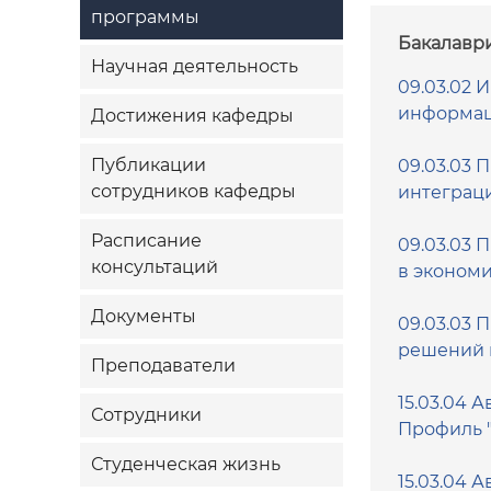
программы
Бакалаври
Научная деятельность
09.03.02
информац
Достижения кафедры
Публикации
09.03.03 
сотрудников кафедры
интеграц
Расписание
09.03.03
консультаций
в эконом
Документы
09.03.03
решений 
Преподаватели
15.03.04 
Сотрудники
Профиль 
Студенческая жизнь
15.03.04 