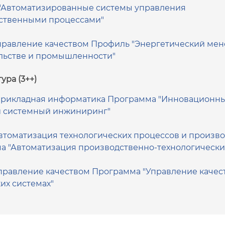
"Автоматизированные системы управления
ственными процессами"
Управление качеством Профиль "Энергетический ме
ельстве и промышленности"
ура (3++)
 Прикладная информатика Программа "Инновационны
и системный инжиниринг"
Автоматизация технологических процессов и произво
а "Автоматизация производственно-технологически
Управление качеством Программа "Управление качес
их системах"