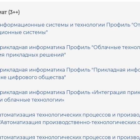
ат (3++)
 Информационные системы и технологии Профиль "О
ионные системы"
Прикладная информатика Профиль "Облачные технол
ия прикладных решений"
 Прикладная информатика Профиль "Прикладная инф
ике цифрового общества"
 Прикладная информатика Профиль «Интеграция при
и облачные технологии»
Автоматизация технологических процессов и произво
"Автоматизация производственно-технологических 
Автоматизация технологических процессов и произво