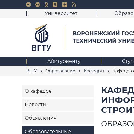
Университет
Образо
ВОРОНЕЖСКИЙ ГОС
ТЕХНИЧЕСКИЙ УНИ
Абитуриенту
Студ
ВГТУ
Образование
Кафедры
Кафедра 
КАФЕД
О кафедре
ИНФОР
Новости
СТРОИ
Объявления
ОБРАЗО
Образовательные