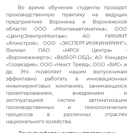
Во время обучения студенты проходят
производственную практику на ведущих
предприятиях Воронежа и Воронежской
области: ООО «Монтажавтоматика»; ООО
«ЦентрЭлектроМонтаж»; АО НИКИМТ
«Атомстрой»; ООО «ЭКСПЕРТ-ИНЖИНИРИНГ»;
Филиал ПАО «МРСК Центра» -
«Воронежэнерго»; «ВЫБОР-ОБД»; АО Концерн
«Созвездие»; ООО «Некст Трейд»; ООО «ВИС» и
др. Это позволяет нашим выпускникам
эффективно работать в инновационных
инжиниринговых компаниях, занимающихся
проектированием, внедрением и
эксплуатацией систем автоматизации
производственных и технологических
процессов в различных отраслях
национального хозяйства.