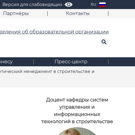
Версия для слабовидящих
RU
Партнёры
Контакты
ведения об образовательной организации
знесу
Пресс-центр
етический менеджмент в строительстве и
Доцент кафедры систем
управления и
информационных
технологий в строительстве