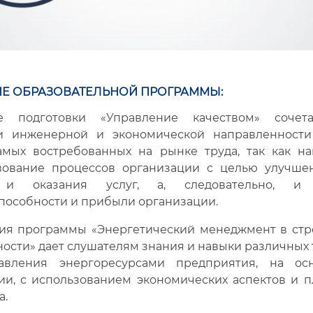
Е ОБРАЗОВАТЕЛЬНОЙ ПРОГРАММЫ:
е подготовки «Управление качеством» соче
и инженерной и экономической направленности
мых востребованных на рынке труда, так как н
вование процессов организации с целью улучшен
 и оказания услуг, а, следовательно, и
пособности и прибыли организации.
я программы «Энергетический менеджмент в стр
сти» дает слушателям знания и навыки различных 
авления энергоресурсами предприятия, на ос
ии, с использованием экономических аспектов и 
а.