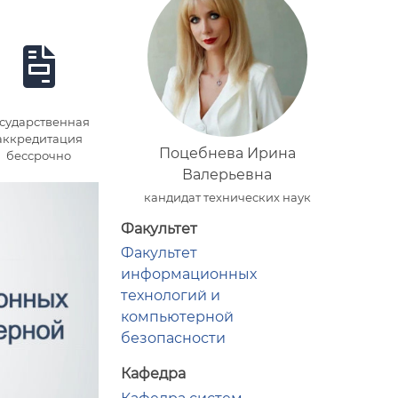
осударственная
аккредитация
Поцебнева Ирина
бессрочно
Валерьевна
кандидат технических наук
Факультет
Факультет
информационных
технологий и
компьютерной
безопасности
Кафедра