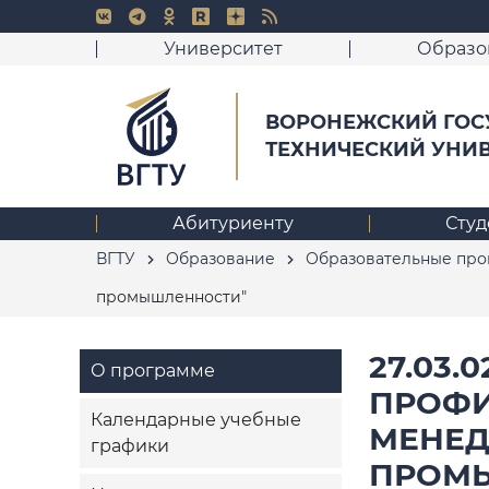
Университет
Образо
ВОРОНЕЖСКИЙ ГОС
ТЕХНИЧЕСКИЙ УНИ
Абитуриенту
Студ
ВГТУ
Образование
Образовательные пр
промышленности"
27.03
О программе
ПРОФИ
Календарные учебные
МЕНЕД
графики
ПРОМ