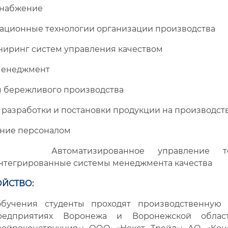
набжение
ионные технологии организации производства
ринг систем управления качеством
енеджмент
бережливого производства
азработки и постановки продукции на производст
ие персоналом
атизированное управление техн
тегрированные системы менеджмента качества
ЙСТВО:
бучения студенты проходят производственную 
редприятиях Воронежа и Воронежской обла