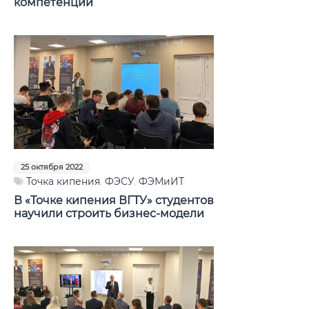
компетенций
25 октября 2022
Точка кипения
,
ФЭСУ
,
ФЭМиИТ
В «Точке кипения ВГТУ» студентов
научили строить бизнес-модели