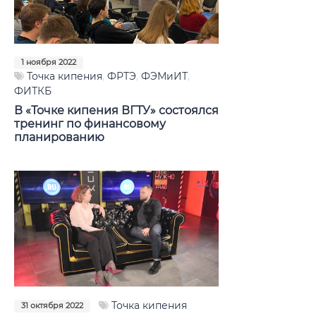
1 ноября 2022
Точка кипения
,
ФРТЭ
,
ФЭМиИТ
,
ФИТКБ
В «Точке кипения ВГТУ» состоялся
тренинг по финансовому
планированию
Точка кипения
31 октября 2022