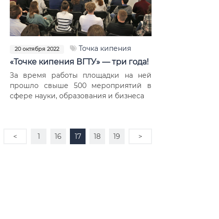
Точка кипения
20 октября 2022
«Точке кипения ВГТУ» — три года!
За время работы площадки на ней
прошло свыше 500 мероприятий в
сфере науки, образования и бизнеса
<
1
16
17
18
19
>