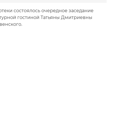
отеки состоялось очередное заседание
атурной гостиной Татьяны Дмитриевны
венского.