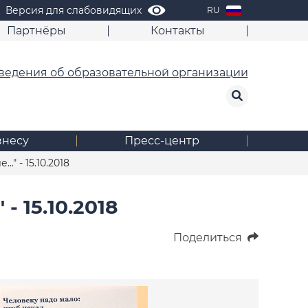
Версия для слабовидящих
RU
Партнёры
Контакты
ведения об образовательной организации
знесу
Пресс-центр
." - 15.10.2018
 15.10.2018
Поделиться