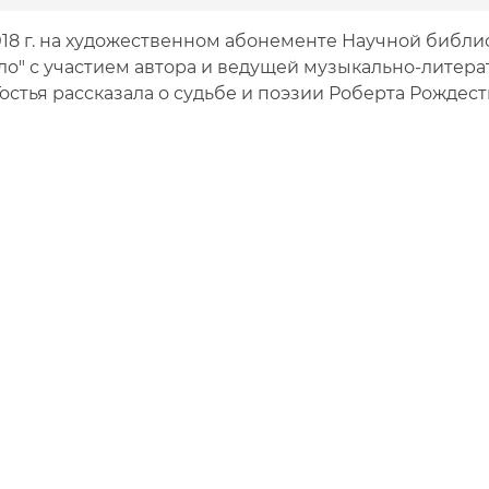
018 г. на художественном абонементе Научной библи
ало" с участием автора и ведущей музыкально-литер
остья рассказала о судьбе и поэзии Роберта Рождест