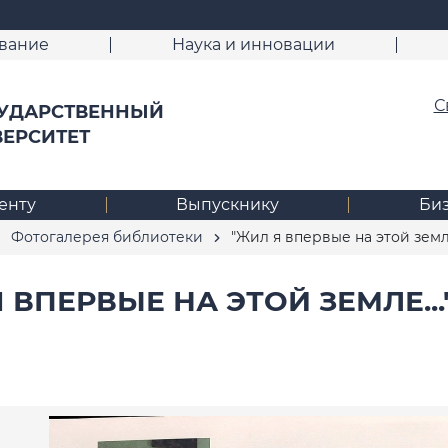
вание
Наука и инновации
С
УДАРСТВЕННЫЙ
ВЕРСИТЕТ
енту
Выпускнику
Би
Фотогалерея библиотеки
"Жил я впервые на этой земле..
 ВПЕРВЫЕ НА ЭТОЙ ЗЕМЛЕ..." -