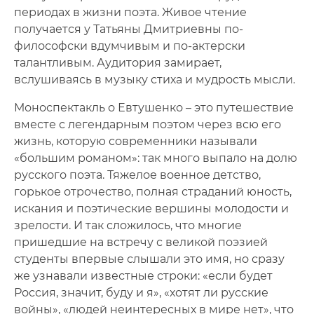
периодах в жизни поэта. Живое чтение
получается у Татьяны Дмитриевны по-
философски вдумчивым и по-актерски
талантливым. Аудитория замирает,
вслушиваясь в музыку стиха и мудрость мысли.
Моноспектакль о Евтушенко – это путешествие
вместе с легендарным поэтом через всю его
жизнь, которую современники называли
«большим романом»: так много выпало на долю
русского поэта. Тяжелое военное детство,
горькое отрочество, полная страданий юность,
искания и поэтические вершины молодости и
зрелости. И так сложилось, что многие
пришедшие на встречу с великой поэзией
студенты впервые слышали это имя, но сразу
же узнавали известные строки: «если будет
Россия, значит, буду и я», «хотят ли русские
войны», «людей неинтересных в мире нет», что