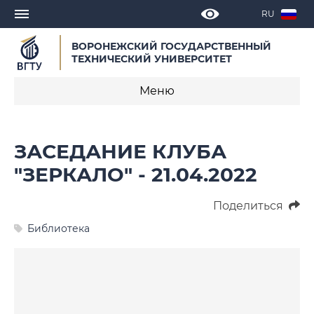
RU
ВОРОНЕЖСКИЙ ГОСУДАРСТВЕННЫЙ
ТЕХНИЧЕСКИЙ УНИВЕРСИТЕТ
Меню
Научная библиотека
ЗАСЕДАНИЕ КЛУБА
Новости
"ЗЕРКАЛО" - 21.04.2022
Отделы
Поделиться
Документы
Библиотека
Сотрудники
Контакты