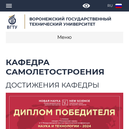
RU
ВОРОНЕЖСКИЙ ГОСУДАРСТВЕННЫЙ
ТЕХНИЧЕСКИЙ УНИВЕРСИТЕТ
Меню
О кафедре
КАФЕДРА
Новости
САМОЛЕТОСТРОЕНИЯ
Объявления
ДОСТИЖЕНИЯ КАФЕДРЫ
Образовательные программы
Научная деятельность
Достижения кафедры