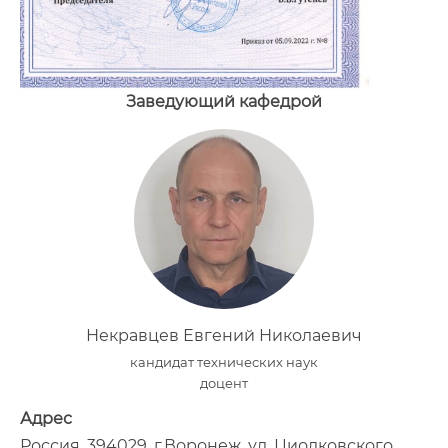
Заведующий кафедрой
Некравцев Евгений Николаевич
кандидат технических наук
доцент
Адрес
Россия, 394029, г.Воронеж, ул. Циолковского