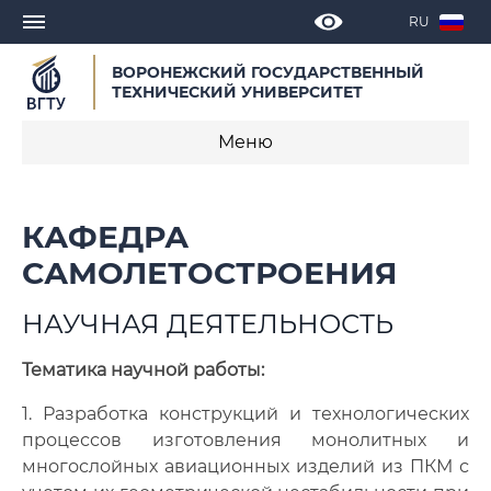
RU
ВОРОНЕЖСКИЙ ГОСУДАРСТВЕННЫЙ
ТЕХНИЧЕСКИЙ УНИВЕРСИТЕТ
Меню
О кафедре
КАФЕДРА
Новости
САМОЛЕТОСТРОЕНИЯ
Объявления
НАУЧНАЯ ДЕЯТЕЛЬНОСТЬ
Образовательные программы
Тематика научной работы:
Научная деятельность
1. Разработка конструкций и технологических
процессов изготовления монолитных и
Достижения кафедры
многослойных авиационных изделий из ПКМ с