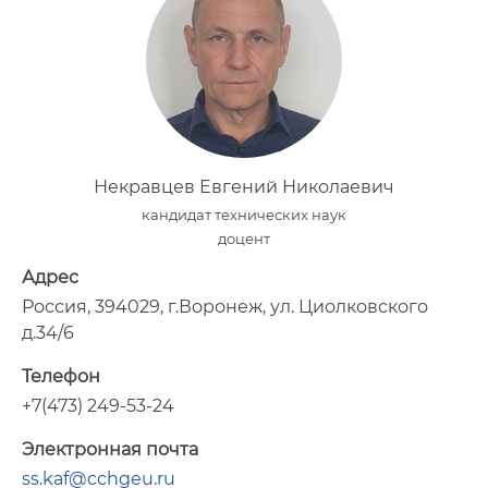
Некравцев Евгений Николаевич
кандидат технических наук
доцент
Адрес
Россия, 394029, г.Воронеж, ул. Циолковского
д.34/6
Телефон
+7(473) 249-53-24
Электронная почта
ss.kaf@cchgeu.ru