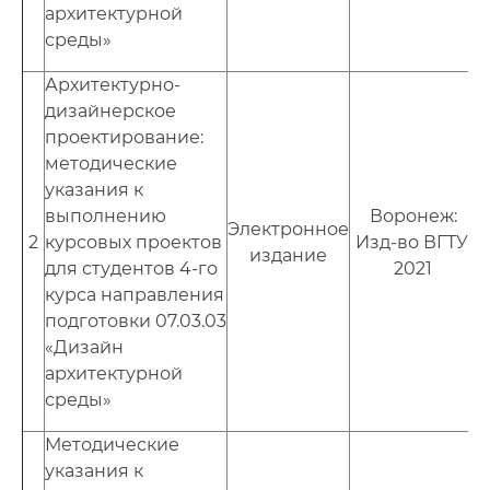
архитектурной
среды»
Архитектурно-
дизайнерское
проектирование:
методические
указания к
выполнению
Воронеж:
Электронное
2
курсовых проектов
Изд-во ВГТУ,
издание
для студентов 4-го
2021
курса направления
подготовки 07.03.03
«Дизайн
архитектурной
среды»
Методические
указания к