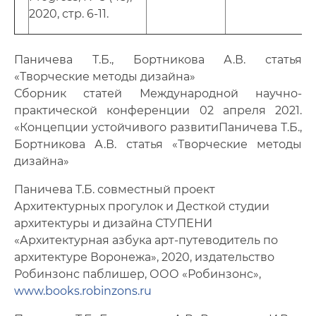
2020, стр. 6-11.
Паничева Т.Б., Бортникова А.В. статья
«Творческие методы дизайна»
Сборник статей Международной научно-
практической конференции 02 апреля 2021.
«Концепции устойчивого развитиПаничева Т.Б.,
Бортникова А.В. статья «Творческие методы
дизайна»
Паничева Т.Б. совместный проект
Архитектурных прогулок и Десткой студии
архитектуры и дизайна СТУПЕНИ
«Архитектурная азбука арт-путеводитель по
архитектуре Воронежа», 2020, издательство
Робинзонс паблишер, ООО «Робинзонс»,
www.books.robinzons.ru