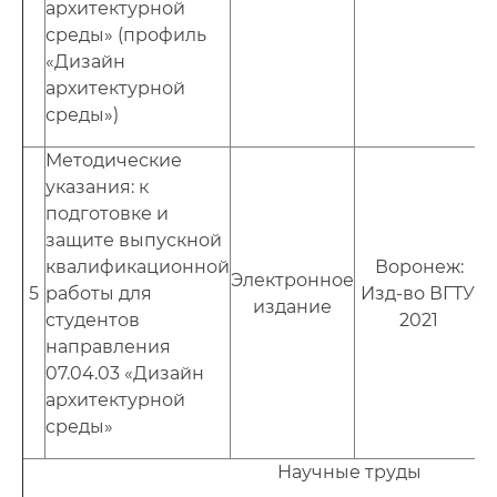
архитектурной
среды» (профиль
«Дизайн
архитектурной
среды»)
Методические
указания: к
подготовке и
защите выпускной
квалификационной
Воронеж:
Электронное
5
работы для
Изд-во ВГТУ,
издание
студентов
2021
направления
07.04.03 «Дизайн
архитектурной
среды»
Научные труды