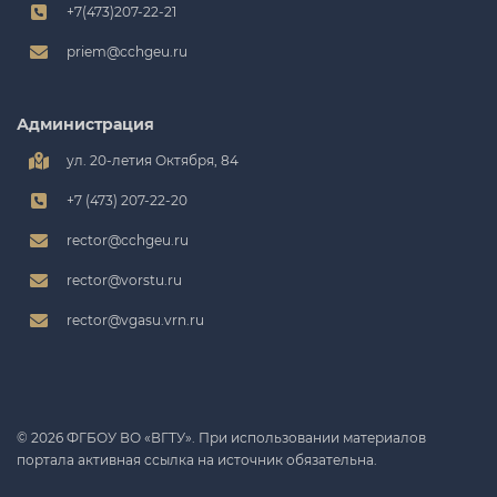
+7(473)207-22-21
priem@cchgeu.ru
Администрация
ул. 20-летия Октября, 84
+7 (473) 207-22-20
rector@cchgeu.ru
rector@vorstu.ru
rector@vgasu.vrn.ru
© 2026 ФГБОУ ВО «ВГТУ». При использовании материалов
портала активная ссылка на источник обязательна.