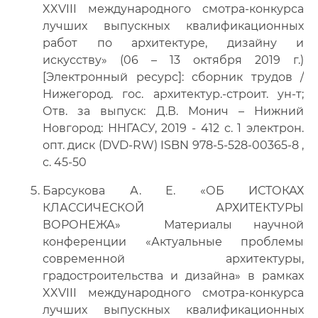
XXVIII международного смотра-конкурса
лучших выпускных квалификационных
работ по архитектуре, дизайну и
искусству» (06 – 13 октября 2019 г.)
[Электронный ресурс]: сборник трудов /
Нижегород. гос. архитектур.-строит. ун-т;
Отв. за выпуск: Д.В. Монич – Нижний
Новгород: ННГАСУ, 2019 - 412 с. 1 электрон.
опт. диск (DVD-RW) ISBN 978-5-528-00365-8 ,
с. 45-50
Барсукова А. Е. «ОБ ИСТОКАХ
КЛАССИЧЕСКОЙ АРХИТЕКТУРЫ
ВОРОНЕЖА» Материалы научной
конференции «Актуальные проблемы
современной архитектуры,
градостроительства и дизайна» в рамках
XXVIII международного смотра-конкурса
лучших выпускных квалификационных