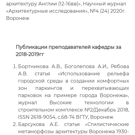
архитектуру Англии (12-16вв)», Научный журнал
«Архитектурные исследования», №4 (24) 2020г.
Воронеж
Публикации преподавателей кафедры за
2018-2019гг
Бортникова А.В., Боголепова А.И., Рябова
А.В. статья «Использование рельефа
городской среды в создании комфортных
зон паркингов и перехватывающих
парковок на примере города Воронежа»,
журнал Высокие технологии в
строительном комплексе №2/Декабрь 2018,
ISSN 2618-9054, с.68-74 ВГТУ, Воронеж
Барсукова А.Е. статья «Стилистические
метаморфозы архитектуры Воронежа 1930-