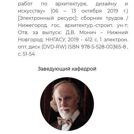
работ по архитектуре, дизайну и
искусству» (06 – 13 октября 2019 г.)
[Электронный ресурс]: сборник трудов /
Нижегород. гос. архитектур.-строит. ун-т;
Отв. за выпуск: Д.В. Монич – Нижний
Новгород: ННГАСУ, 2019 - 412 с. 1 электрон.
опт. диск (DVD-RW) ISBN 978-5-528-00365-8 ,
с. 51-54
Заведующий кафедрой