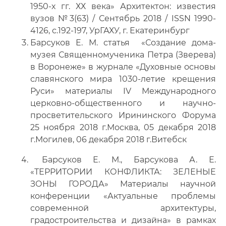
1950-х гг. ХХ века» Архитектон: известия
вузов №3(63) / Сентябрь 2018 / ISSN 1990-
4126, с.192-197, УрГАХУ, г. Екатеринбург
Барсуков Е. М. статья «Создание дома-
музея Священномученика Петра (Зверева)
в Воронеже» в журнале «Духовные основы
славянского мира 1030-летие крещения
Руси» материалы IV Международного
церковно-общественного и научно-
просветительского Ирининского Форума
25 ноября 2018 г.Москва, 05 декабря 2018
г.Могилев, 06 декабря 2018 г.Витебск
Барсуков Е. М., Барсукова А. Е.
«ТЕРРИТОРИИ КОНФЛИКТА: ЗЕЛЕНЫЕ
ЗОНЫ ГОРОДА» Материалы научной
конференции «Актуальные проблемы
современной архитектуры,
градостроительства и дизайна» в рамках