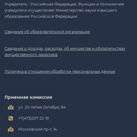
Учредитель - Российская Федерация. Функции и полномочия
учредителя осуществляет Министерство науки и высшего
образования Российской Федерации.
Сведения об образовательной организации
Сведения о доходах, расходах, об имуществе и обязательствах
имущественного характера
Политика в отношении обработки персональных данных
Приемная комиссия
ул. 20-летия Октября, 84
+7(473)207-22-19
Московский пр-т, 14