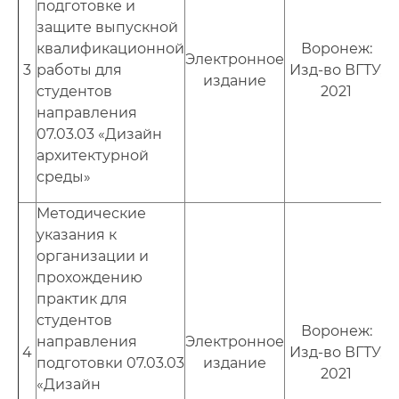
подготовке и
защите выпускной
квалификационной
Воронеж:
Электронное
3
работы для
Изд-во ВГТУ,
издание
студентов
2021
направления
07.03.03 «Дизайн
архитектурной
среды»
Методические
указания к
организации и
прохождению
практик для
студентов
Воронеж:
направления
Электронное
4
Изд-во ВГТУ,
подготовки 07.03.03
издание
2021
«Дизайн