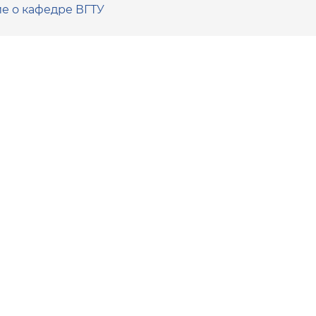
е о кафедре ВГТУ