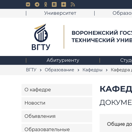
Университет
Образо
ВОРОНЕЖСКИЙ ГОС
ТЕХНИЧЕСКИЙ УНИ
Абитуриенту
Студ
ВГТУ
Образование
Кафедры
Кафедра 
КАФЕД
О кафедре
ДОКУМ
Новости
Объявления
Общие до
Образовательные