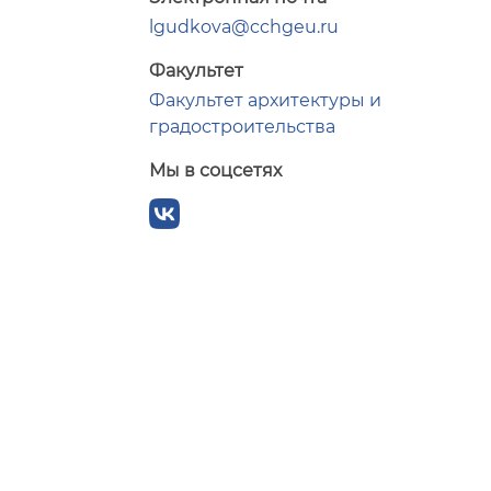
lgudkova@cchgeu.ru
Факультет
Факультет архитектуры и
градостроительства
Мы в соцсетях