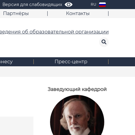
Версия для слабовидящих
RU
Партнёры
Контакты
ведения об образовательной организации
знесу
Пресс-центр
Заведующий кафедрой