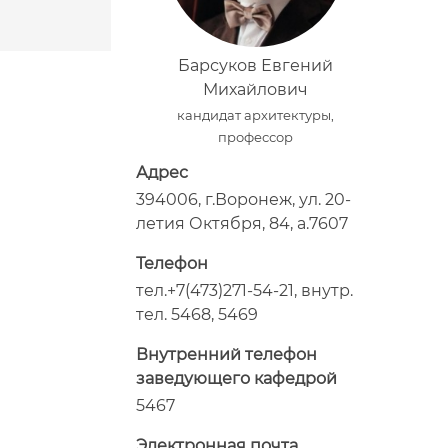
Барсуков Евгений
Михайлович
кандидат архитектуры,
профессор
Адрес
394006, г.Воронеж, ул. 20-
летия Октября, 84, а.7607
Телефон
тел.+7(473)271-54-21, внутр.
тел. 5468, 5469
Внутренний телефон
заведующего кафедрой
5467
Электронная почта