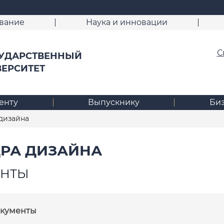
вание
Наука и инновации
С
УДАРСТВЕННЫЙ
ВЕРСИТЕТ
енту
Выпускнику
Би
дизайна
РА ДИЗАЙНА
ЕНТЫ
кументы