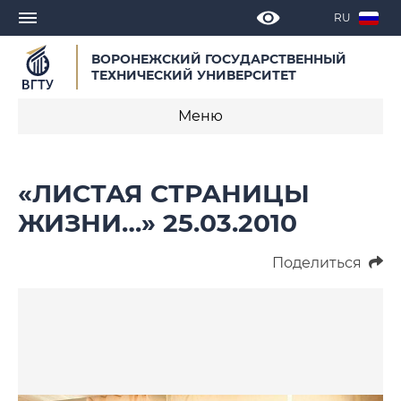
RU
ВОРОНЕЖСКИЙ ГОСУДАРСТВЕННЫЙ
ТЕХНИЧЕСКИЙ УНИВЕРСИТЕТ
Меню
Научная библиотека
«ЛИСТАЯ СТРАНИЦЫ
Новости
ЖИЗНИ…» 25.03.2010
Отделы
Поделиться
Документы
Сотрудники
Контакты