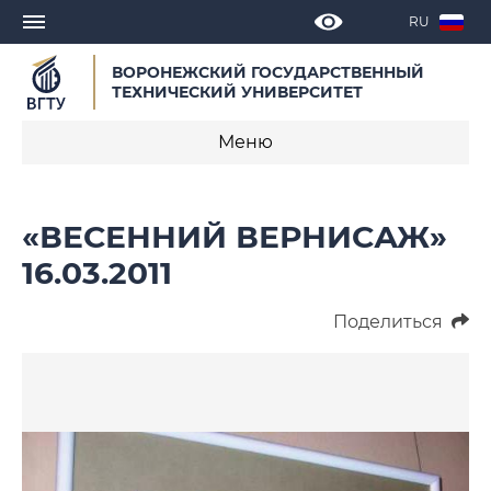
RU
ВОРОНЕЖСКИЙ ГОСУДАРСТВЕННЫЙ
ТЕХНИЧЕСКИЙ УНИВЕРСИТЕТ
Меню
Научная библиотека
«ВЕСЕННИЙ ВЕРНИСАЖ»
Новости
16.03.2011
Отделы
Поделиться
Документы
Сотрудники
Контакты