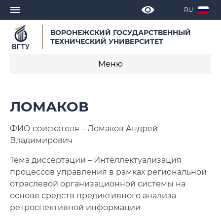
RU
ВОРОНЕЖСКИЙ ГОСУДАРСТВЕННЫЙ
ТЕХНИЧЕСКИЙ УНИВЕРСИТЕТ
Меню
Серебрякова
ЛОМАКОВ
Дятчина
ФИО соискателя – Ломаков Андрей
Бухольцев
Владимирович
Тема диссертации – Интеллектуализация
Ломаков
процессов управления в рамках региональной
Атласов
отраслевой организационной системы на
основе средств предиктивного анализа
Пужанова
ретроспективной информации