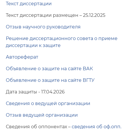
Сотников
Текст диссертации
Текст диссертации размещен – 25.12.2025
Богданов
Отзыв научного руководителя
Акперов
Решение диссертационного совета о приеме
диссертации к защите
Автореферат
Объявление о защите на сайте ВАК
Объявление о защите на сайте ВГТУ
Дата защиты - 17.04.2026
Сведения о ведущей организации
Отзыв ведущей организации
Сведения об оппонентах –
сведения об оф.опп.