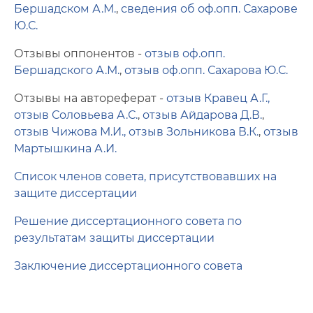
Бершадском А.М.
,
сведения об оф.опп. Сахарове
Ю.С.
Отзывы оппонентов -
отзыв оф.опп.
Бершадского А.М.
,
отзыв оф.опп. Сахарова Ю.С.
Отзывы на автореферат -
отзыв Кравец А.Г.,
отзыв Соловьева А.С.
,
отзыв Айдарова Д.В.
,
отзыв Чижова М.И.,
отзыв Зольникова В.К.
,
отзыв
Мартышкина А.И.
Список членов совета, присутствовавших на
защите диссертации
Решение диссертационного совета по
результатам защиты диссертации
Заключение диссертационного совета