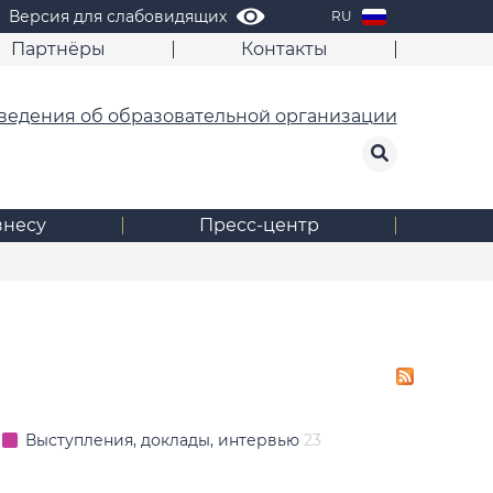
Версия для слабовидящих
RU
Партнёры
Контакты
ведения об образовательной организации
знесу
Пресс-центр
Выступления, доклады, интервью
23