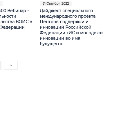
31 Октября 2022
1:00 Вебинар -
Дайджест специального
льности
международного проекта
льства ВОИС в
Центров поддержки и
 Федерации
инноваций Российской
Федерации «ИС и молодёжь:
инновации во имя
будущего»
>