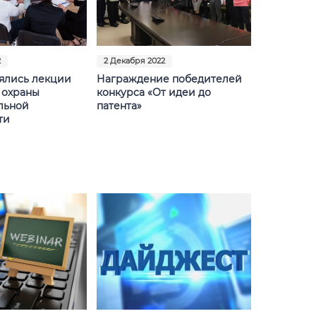
2
2 Декабря 2022
оялись лекции
Награждение победителей
 охраны
конкурса «От идеи до
льной
патента»
ти