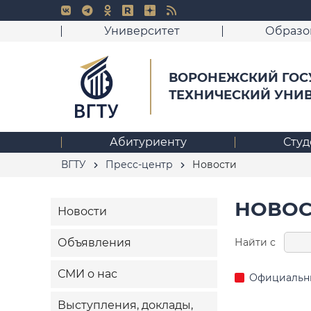
Университет
Образо
ВОРОНЕЖСКИЙ ГОС
ТЕХНИЧЕСКИЙ УНИ
Абитуриенту
Студ
ВГТУ
Пресс-центр
Новости
НОВОС
Новости
Найти с
Объявления
СМИ о нас
Официальн
Выступления, доклады,