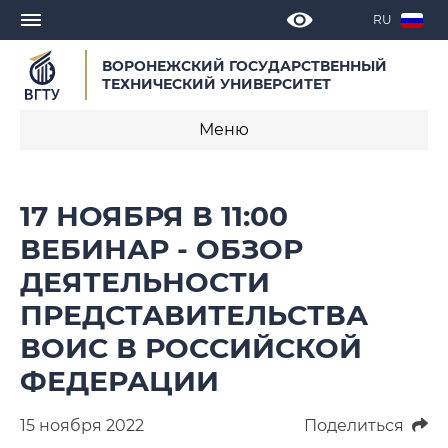
RU
ВОРОНЕЖСКИЙ ГОСУДАРСТВЕННЫЙ
ТЕХНИЧЕСКИЙ УНИВЕРСИТЕТ
Меню
Новости
17 НОЯБРЯ В 11:00
Объявления
ВЕБИНАР - ОБЗОР
ДЕЯТЕЛЬНОСТИ
СМИ о нас
ПРЕДСТАВИТЕЛЬСТВА
Выступления, доклады, интервью
ВОИС В РОССИЙСКОЙ
Календарь мероприятий
ФЕДЕРАЦИИ
Корпоративные издания
15 ноября 2022
Поделиться