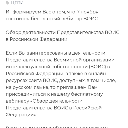
ЦПТИ
Фото
Информируем Вас о том, что17 ноября
Видео
состоится бесплатный вебинар ВОИС:
Анкеты и опросы
Обзор деятельности Представительства ВОИС
в Российской Федерации
Контакты для СМИ
Если Вы заинтересованы в деятельности
Представительства Всемирной организации
интеллектуальной собственности (ВОИС) в
Российской Федерации, а также в онлайн-
ресурсах сайта ВОИС, доступных, в том числе,
на русском языке, то приглашаем Вам
присоединиться к нашему бесплатному
вебинару «Обзор деятельности
Представительства ВОИС в Российской
Федерации».