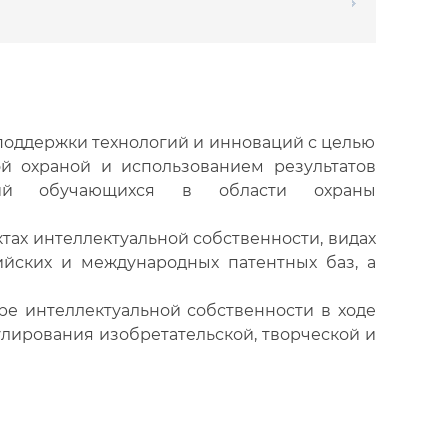
оддержки технологий и инноваций с целью
й охраной и использованием результатов
нций обучающихся в области охраны
тах интеллектуальной собственности, видах
ийских и международных патентных баз, а
ре интеллектуальной собственности в ходе
лирования изобретательской, творческой и