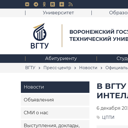
Университет
Образо
ВОРОНЕЖСКИЙ ГОС
ТЕХНИЧЕСКИЙ УНИ
Абитуриенту
Студ
ВГТУ
Пресс-центр
Новости
Официаль
В ВГТ
Новости
ИНТЕЛ
Объявления
6 декабря 20
СМИ о нас
ЦПТИ
Выступления, доклады,