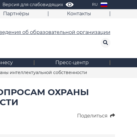
Версия для слабовидящих
RU
Партнёры
Контакты
ведения об образовательной организации
знесу
Пресс-центр
раны интеллектуальной собственности
ВОПРОСАМ ОХРАНЫ
СТИ
Поделиться