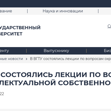
вание
Наука и инновации
С
УДАРСТВЕННЫЙ
ВЕРСИТЕТ
енту
Выпускнику
Би
ные новости
В ВГТУ состоялись лекции по вопросам ох
У СОСТОЯЛИСЬ ЛЕКЦИИ ПО 
ЛЕКТУАЛЬНОЙ СОБСТВЕННО
22