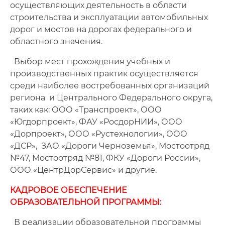
осуществляющих деятельность в области
строительства и эксплуатации автомобильных
дорог и мостов на дорогах федерального и
областного значения.
Выбор мест прохождения учебных и
производственных практик осуществляется
среди наиболее востребованных организаций
региона и Центрального Федерального округа,
таких как: ООО «Транспроект», ООО
«Югдорпроект», ФАУ «РосдорНИИ», ООО
«Дорпроект», ООО «Рустехнологии», ООО
«ДСР», ЗАО «Дороги Черноземья», Мостоотряд
№47, Мостоотряд №81, ФКУ «Дороги России»,
ООО «ЦентрДорСервис» и другие.
КАДРОВОЕ ОБЕСПЕЧЕНИЕ
ОБРАЗОВАТЕЛЬНОЙ ПРОГРАММЫ:
В реализации образовательной программы