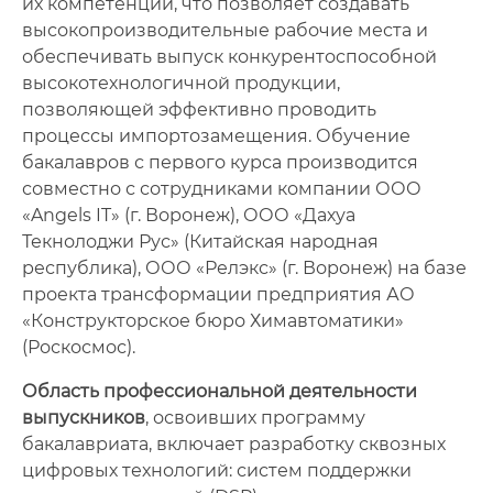
их компетенций, что позволяет создавать
высокопроизводительные рабочие места и
обеспечивать выпуск конкурентоспособной
высокотехнологичной продукции,
позволяющей эффективно проводить
процессы импортозамещения. Обучение
бакалавров с первого курса производится
совместно с сотрудниками компании ООО
«Angels IT» (г. Воронеж), ООО «Дахуа
Текнолоджи Рус» (Китайская народная
республика), ООО «Релэкс» (г. Воронеж) на базе
проекта трансформации предприятия АО
«Конструкторское бюро Химавтоматики»
(Роскосмос).
Область профессиональной деятельности
выпускников
, освоивших программу
бакалавриата, включает разработку сквозных
цифровых технологий: систем поддержки