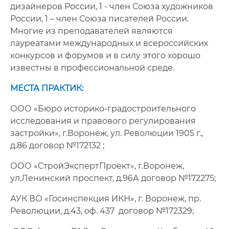
дизайнеров России, 1 - член Союза художников
России, 1 – член Союза писателей России.
Многие из преподавателей являются
лауреатами международных и всероссийских
конкурсов и форумов и в силу этого хорошо
известны в профессиональной среде.
МЕСТА ПРАКТИК:
ООО «Бюро историко-градостроительного
исследования и правового регулирования
застройки», г.Воронеж, ул. Революции 1905 г.,
д.86 договор №172132 ;
ООО «СтройЭкспертПроект», г.Воронеж,
ул.Ленинский проспект, д.96А договор №172275;
АУК ВО «Госинспекция ИКН», г. Воронеж, пр.
Революции, д.43, оф. 437 договор №172329;