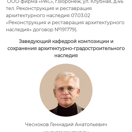
ООО фирма «РАС», г.Воронеж, ул. Клубная, д.46
тел. Реконструкция и реставрация
архитектурного наследия 07.03.02
«Реконструкция и реставрация архитектурного
наследия» договор №191779).
Заведующий кафедрой композиции и
сохранения архитектурно-градостроительного
наследия
Чесноков Геннадий Анатольевич