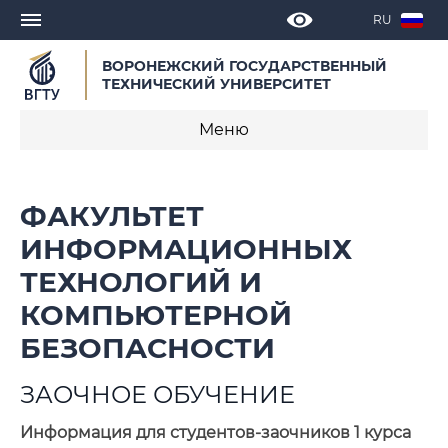
RU
ВОРОНЕЖСКИЙ ГОСУДАРСТВЕННЫЙ
ТЕХНИЧЕСКИЙ УНИВЕРСИТЕТ
Меню
О факультете
ФАКУЛЬТЕТ
Новости
ИНФОРМАЦИОННЫХ
ТЕХНОЛОГИЙ И
Объявления
КОМПЬЮТЕРНОЙ
Мероприятия
БЕЗОПАСНОСТИ
Кафедры факультета
ЗАОЧНОЕ ОБУЧЕНИЕ
Образовательные программы
Информация для студентов-заочников 1 курса