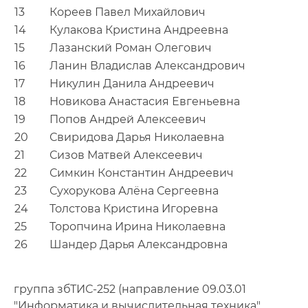
13
Кореев Павел Михайлович
14
Кулакова Кристина Андреевна
15
Лазанский Роман Олегович
16
Ланин Владислав Александрович
17
Никулин Данила Андреевич
18
Новикова Анастасия Евгеньевна
19
Попов Андрей Алексеевич
20
Свиридова Дарья Николаевна
21
Сизов Матвей Алексеевич
22
Симкин Константин Андреевич
23
Сухорукова Алёна Сергеевна
24
Толстова Кристина Игоревна
25
Торопчина Ирина Николаевна
26
Шандер Дарья Александровна
группа збТИС-252 (направление 09.03.01
"Информатика и вычислительная техника",