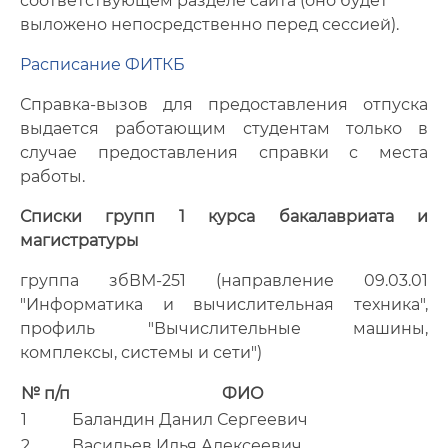
соответствующем разделе сайта (оно будет
выложено непосредственно перед сессией).
Расписание ФИТКБ
Справка-вызов для предоставления отпуска
выдается работающим студентам только в
случае предоставления справки с места
работы.
Списки групп 1 курса бакалавриата и
магистратуры
группа збВМ-251 (направление 09.03.01
"Информатика и вычислительная техника",
профиль "Вычислительные машины,
комплексы, системы и сети")
№ п/п
ФИО
1
Баландин Данил Сергеевич
2
Васильев Илья Алексеевич