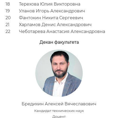
18
Терехова Юлия Викторовна
19
Уланов Игорь Александрович
20
Фантокин Никита Сергеевич
21
Харламов Денис Александрович
22
Чеботарева Анастасия Александровна
Декан факультета
Бредихин Алексей Вячеславович
Кандидат технических наук
Доцент