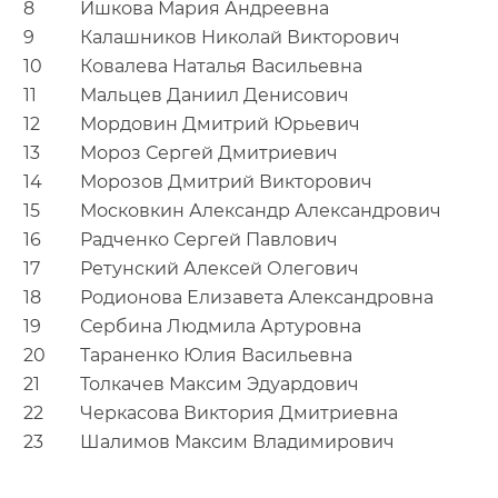
8
Ишкова Мария Андреевна
9
Калашников Николай Викторович
10
Ковалева Наталья Васильевна
11
Мальцев Даниил Денисович
12
Мордовин Дмитрий Юрьевич
13
Мороз Сергей Дмитриевич
14
Морозов Дмитрий Викторович
15
Московкин Александр Александрович
16
Радченко Сергей Павлович
17
Ретунский Алексей Олегович
18
Родионова Елизавета Александровна
19
Сербина Людмила Артуровна
20
Тараненко Юлия Васильевна
21
Толкачев Максим Эдуардович
22
Черкасова Виктория Дмитриевна
23
Шалимов Максим Владимирович