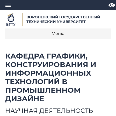
ВОРОНЕЖСКИЙ ГОСУДАРСТВЕННЫЙ
ТЕХНИЧЕСКИЙ УНИВЕРСИТЕТ
Меню
О кафедре
КАФЕДРА ГРАФИКИ,
Новости
КОНСТРУИРОВАНИЯ И
ИНФОРМАЦИОННЫХ
Объявления
ТЕХНОЛОГИЙ В
Образовательные программы
ПРОМЫШЛЕННОМ
Научная деятельность
ДИЗАЙНЕ
Достижения кафедры
НАУЧНАЯ ДЕЯТЕЛЬНОСТЬ