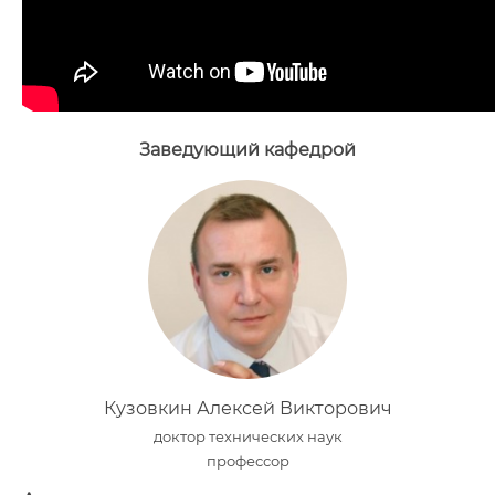
Заведующий кафедрой
Кузовкин Алексей Викторович
доктор технических наук
профессор