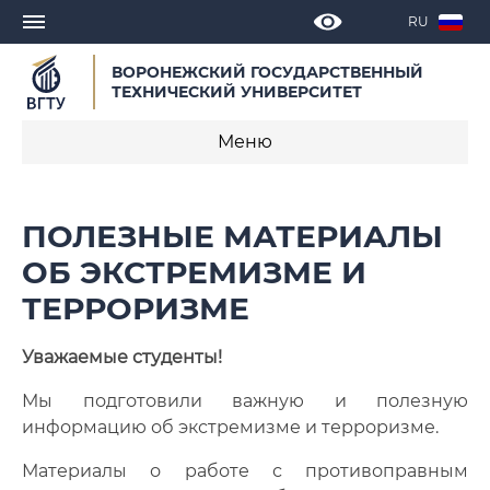
RU
ВОРОНЕЖСКИЙ ГОСУДАРСТВЕННЫЙ
ТЕХНИЧЕСКИЙ УНИВЕРСИТЕТ
Меню
Полезная информация об экстремизме и
ПОЛЕЗНЫЕ МАТЕРИАЛЫ
терроризме
ОБ ЭКСТРЕМИЗМЕ И
Шутинг - ваши действия при этом
ТЕРРОРИЗМЕ
Противодействие экстремизму в интернете
Уважаемые студенты!
Мы подготовили важную и полезную
информацию об экстремизме и терроризме.
Материалы о работе с противоправным