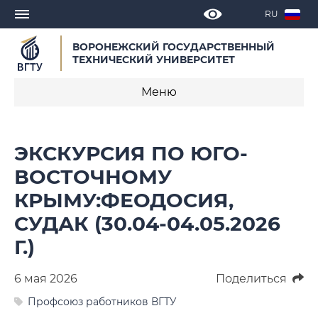
RU
ВОРОНЕЖСКИЙ ГОСУДАРСТВЕННЫЙ
ТЕХНИЧЕСКИЙ УНИВЕРСИТЕТ
Меню
История
ЭКСКУРСИЯ ПО ЮГО-
Объявления
ВОСТОЧНОМУ
КРЫМУ:ФЕОДОСИЯ,
Новости
СУДАК (30.04-04.05.2026
Деятельность
Г.)
Документы
6 мая 2026
Поделиться
Состав профкома
Профсоюз работников ВГТУ