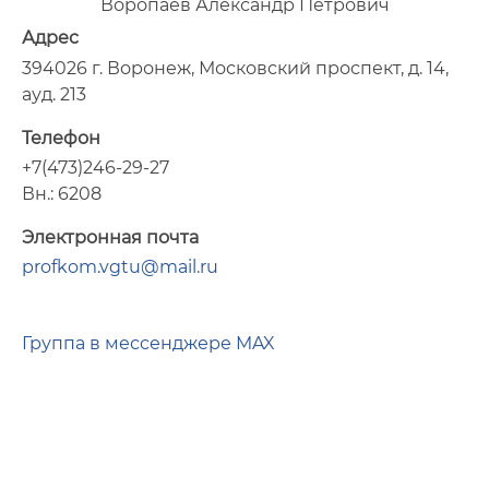
Воропаев Александр Петрович
Адрес
394026 г. Воронеж, Московский проспект, д. 14,
ауд. 213
Телефон
+7(473)246-29-27
Вн.: 6208
Электронная почта
profkom.vgtu@mail.ru
Группа в мессенджере MAX