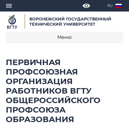
RU
ВОРОНЕЖСКИЙ ГОСУДАРСТВЕННЫЙ
ТЕХНИЧЕСКИЙ УНИВЕРСИТЕТ
Меню
История
ПЕРВИЧНАЯ
Объявления
ПРОФСОЮЗНАЯ
ОРГАНИЗАЦИЯ
Новости
РАБОТНИКОВ ВГТУ
Деятельность
ОБЩЕРОССИЙСКОГО
Документы
ПРОФСОЮЗА
ОБРАЗОВАНИЯ
Состав профкома